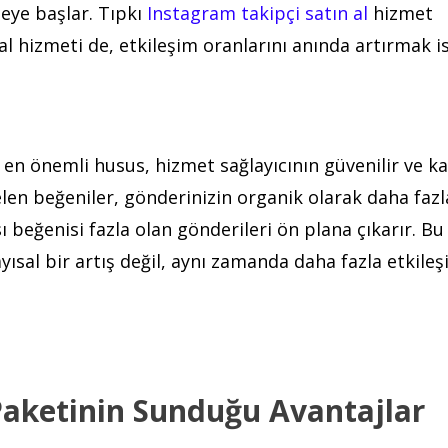
meye başlar. Tıpkı
Instagram takipçi satın al
hizmet
l hizmeti de, etkileşim oranlarını anında artırmak i
en önemli husus, hizmet sağlayıcının güvenilir ve kal
len beğeniler, gönderinizin organik olarak daha fazl
 beğenisi fazla olan gönderileri ön plana çıkarır. Bu
ısal bir artış değil, aynı zamanda daha fazla etkileş
Paketinin Sunduğu Avantajlar