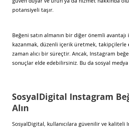
güven duyar ve ürün ya da hizmet hakkında olum
potansiyeli taşır.
Beğeni satın almanın bir diğer önemli avantajı
kazanmak, düzenli içerik üretmek, takipçilerle 
zaman alıcı bir süreçtir. Ancak, Instagram beğeni
sonuçlar elde edebilirsiniz. Bu da sosyal medya
SosyalDigital Instagram Beğ
Alın
SosyalDigital, kullanıcılara güvenilir ve kalite