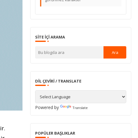
SITE IÇI ARAMA
DIL ÇEVIRI / TRANSLATE
Powered by
Translate
r.
POPÜLER BAŞLIKLAR
ir