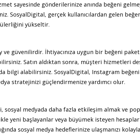
 hizmet sayesinde gönderilerinize anında beğeni gelm
iniz. SosyalDigital, gerçek kullanıcılardan gelen beğen
lerliğini yükseltir.
 ve güvenilirdir. İhtiyacınıza uygun bir beğeni paket
lirsiniz. Satın aldıktan sonra, müşteri hizmetleri des
 bilgi alabilirsiniz. SosyalDigital, Instagram beğeni 
edya stratejinizi güçlendirmenize yardımcı olur.
i, sosyal medyada daha fazla etkileşim almak ve pop
likle yeni başlayanlar veya büyümek isteyen hesaplar 
ğında sosyal medya hedeflerinize ulaşmanızı kolaylaş