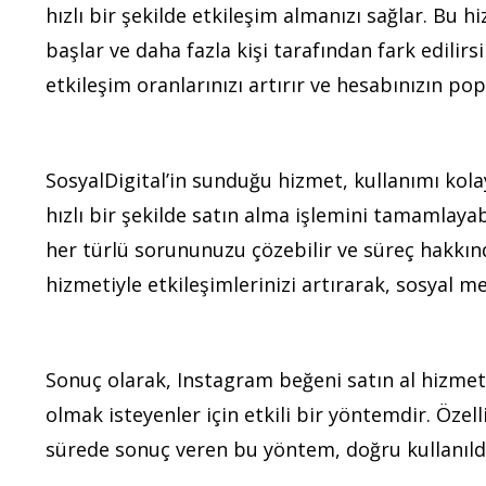
hızlı bir şekilde etkileşim almanızı sağlar. Bu
başlar ve daha fazla kişi tarafından fark edilirs
etkileşim oranlarınızı artırır ve hesabınızın popü
SosyalDigital’in sunduğu hizmet, kullanımı kolay
hızlı bir şekilde satın alma işlemini tamamlayabi
her türlü sorununuzu çözebilir ve süreç hakkında
hizmetiyle etkileşimlerinizi artırarak, sosyal m
Sonuç olarak, Instagram beğeni satın al hizmet
olmak isteyenler için etkili bir yöntemdir. Özel
sürede sonuç veren bu yöntem, doğru kullanıldı