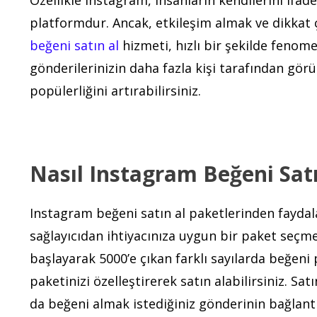
platformdur. Ancak, etkileşim almak ve dikkat
beğeni satın al
hizmeti, hızlı bir şekilde fenom
gönderilerinizin daha fazla kişi tarafından gör
popülerliğini artırabilirsiniz.
Nasıl Instagram Beğeni Satı
Instagram beğeni satın al paketlerinden faydalan
sağlayıcıdan ihtiyacınıza uygun bir paket seçm
başlayarak 5000’e çıkan farklı sayılarda beğeni 
paketinizi özelleştirerek satın alabilirsiniz. Sa
da beğeni almak istediğiniz gönderinin bağlan