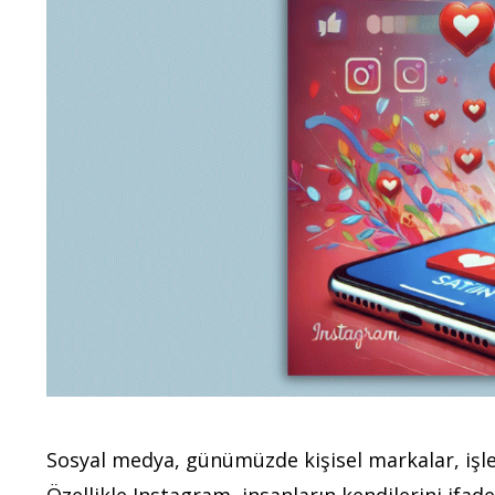
Sosyal medya, günümüzde kişisel markalar, işlet
Özellikle Instagram, insanların kendilerini ifade