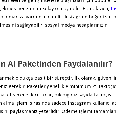
 çekmek her zaman kolay olmayabilir. Bu noktada,
In
en olmanıza yardımcı olabilir. Instagram beğeni satın
ülmesini sağlayabilir, sosyal medya hesaplarınızın
n Al Paketinden Faydalanılır?
mak oldukça basit bir süreçtir. İlk olarak, güvenili
eniz gerekir. Paketler genellikle minimum 25 takipçi
paket seçenekleri sunar, dilediğiniz sayıda takipçiyi
tın alma işlemi sırasında sadece Instagram kullanıcı ad
tısını paylaşmanız yeterlidir. Ödeme işlemi tamamla