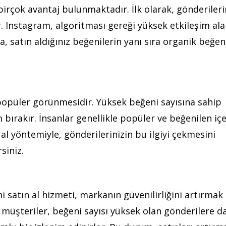
irçok avantaj bulunmaktadır. İlk olarak, gönderileri
ar. Instagram, algoritması gereği yüksek etkileşim al
a, satın aldığınız beğenilerin yanı sıra organik beğen
e popüler görünmesidir. Yüksek beğeni sayısına sahip
 bırakır. İnsanlar genellikle popüler ve beğenilen içe
 al yöntemiyle, gönderilerinizin bu ilgiyi çekmesini
siniz.
ni satın al hizmeti, markanın güvenilirliğini artırmak
müşteriler, beğeni sayısı yüksek olan gönderilere d