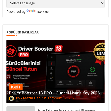
Powered by
Translate
POPÜLER BAŞLIKLAR
IOBIT
Driver Booster 13 PRO - Güncel Lisans Key 2026
Metin Bedir
Temmuz 02, 2026
How Exterior Improvement Planning