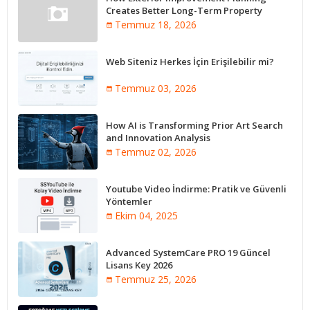
Creates Better Long-Term Property
Performance
Temmuz 18, 2026
Web Siteniz Herkes İçin Erişilebilir mi?
Temmuz 03, 2026
How AI is Transforming Prior Art Search
and Innovation Analysis
Temmuz 02, 2026
Youtube Video İndirme: Pratik ve Güvenli
Yöntemler
Ekim 04, 2025
Advanced SystemCare PRO 19 Güncel
Lisans Key 2026
Temmuz 25, 2026