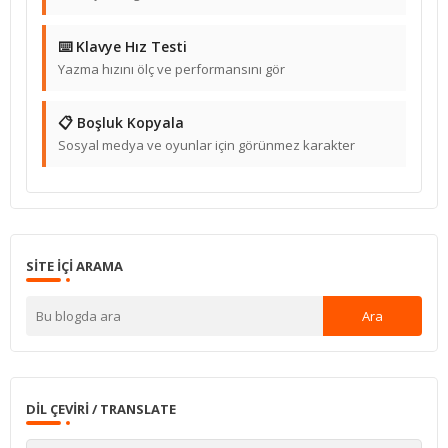
⌨️ Klavye Hız Testi
Yazma hızını ölç ve performansını gör
📋 Boşluk Kopyala
Sosyal medya ve oyunlar için görünmez karakter
SITE IÇI ARAMA
DIL ÇEVIRI / TRANSLATE