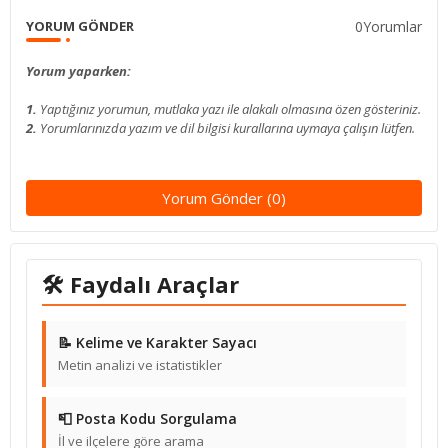
0Yorumlar
YORUM GÖNDER
Yorum yaparken:
1.
Yaptığınız yorumun, mutlaka yazı ile alakalı olmasına özen gösteriniz.
2.
Yorumlarınızda yazım ve dil bilgisi kurallarına uymaya çalışın lütfen.
Yorum Gönder (0)
🛠 Faydalı Araçlar
📝 Kelime ve Karakter Sayacı
Metin analizi ve istatistikler
📮 Posta Kodu Sorgulama
İl ve ilçelere göre arama