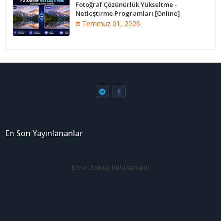
Fotoğraf Çözünürlük Yükseltme -
Netleştirme Programları [Online]
Temmuz 01, 2026
En Son Yayınlananlar
Error:
Sonuç bulunamadı