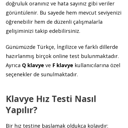
doğruluk oranınız ve hata sayınız gibi veriler
görüntülenir. Bu sayede hem mevcut seviyenizi
öğrenebilir hem de düzenli çalışmalarla
gelişiminizi takip edebilirsiniz.
Günümüzde Türkçe, İngilizce ve farklı dillerde
hazırlanmış birçok online test bulunmaktadır.
Ayrıca
Q klavye
ve
F klavye
kullanıcılarına özel
seçenekler de sunulmaktadır.
Klavye Hız Testi Nasıl
Yapılır?
Bir hız testine başlamak oldukça kolaydır: