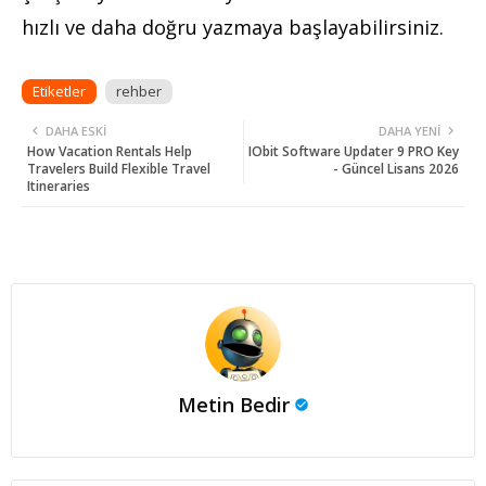
hızlı ve daha doğru yazmaya başlayabilirsiniz.
Etiketler
rehber
DAHA ESKI
DAHA YENI
How Vacation Rentals Help
IObit Software Updater 9 PRO Key
Travelers Build Flexible Travel
- Güncel Lisans 2026
Itineraries
Metin Bedir