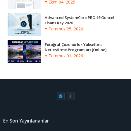
Ekim 04, 2025
Advanced SystemCare PRO 19 Güncel
Lisans Key 2026
Temmuz 25, 2026
Fotoğraf Çözünürlük Yükseltme -
Netleştirme Programları [Online]
Temmuz 01, 2026
En Son Yayınlananlar