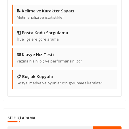
📝 Kelime ve Karakter Sayacı
Metin analizi ve istatistikler
📮 Posta Kodu Sorgulama
İl ve ilçelere göre arama
⌨️ Klavye Hız Testi
Yazma hızını ölç ve performansını gör
📋 Boşluk Kopyala
Sosyal medya ve oyunlar için görünmez karakter
SITE IÇI ARAMA