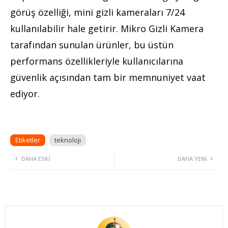
görüş özelliği, mini gizli kameraları 7/24
kullanılabilir hale getirir. Mikro Gizli Kamera
tarafından sunulan ürünler, bu üstün
performans özellikleriyle kullanıcılarına
güvenlik açısından tam bir memnuniyet vaat
ediyor.
Etiketler
teknoloji
DAHA ESKI
DAHA YENI