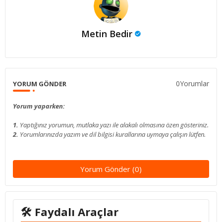
Metin Bedir
0Yorumlar
YORUM GÖNDER
Yorum yaparken:
1.
Yaptığınız yorumun, mutlaka yazı ile alakalı olmasına özen gösteriniz.
2.
Yorumlarınızda yazım ve dil bilgisi kurallarına uymaya çalışın lütfen.
Yorum Gönder (0)
🛠 Faydalı Araçlar