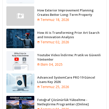
How Exterior Improvement Planning
Creates Better Long-Term Property
Performance
Temmuz 18, 2026
How AI is Transforming Prior Art Search
and Innovation Analysis
Temmuz 02, 2026
Youtube Video İndirme: Pratik ve Güvenli
Yöntemler
Ekim 04, 2025
Advanced SystemCare PRO 19 Güncel
Lisans Key 2026
Temmuz 25, 2026
Fotoğraf Çözünürlük Yükseltme -
Netleştirme Programları [Online]