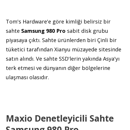
Tom's Hardware'e göre kimliği belirsiz bir
sahte
Samsung 980 Pro
sabit disk grubu
piyasaya çıktı. Sahte ürünlerden biri Çinli bir
tüketici tarafından Xianyu müzayede sitesinde
satın alındı. Ve sahte SSD'lerin yakında Asya'yı
terk etmesi ve dünyanın diğer bölgelerine
ulaşması olasıdır.
Maxio Denetleyicili Sahte
Samsung 980 Pro