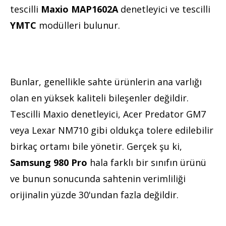
tescilli
Maxio MAP1602A
denetleyici ve tescilli
YMTC
modülleri bulunur.
Bunlar, genellikle sahte ürünlerin ana varlığı
olan en yüksek kaliteli bileşenler değildir.
Tescilli Maxio denetleyici, Acer Predator GM7
veya Lexar NM710 gibi oldukça tolere edilebilir
birkaç ortamı bile yönetir. Gerçek şu ki,
Samsung 980 Pro
hala farklı bir sınıfın ürünü
ve bunun sonucunda sahtenin verimliliği
orijinalin yüzde 30'undan fazla değildir.