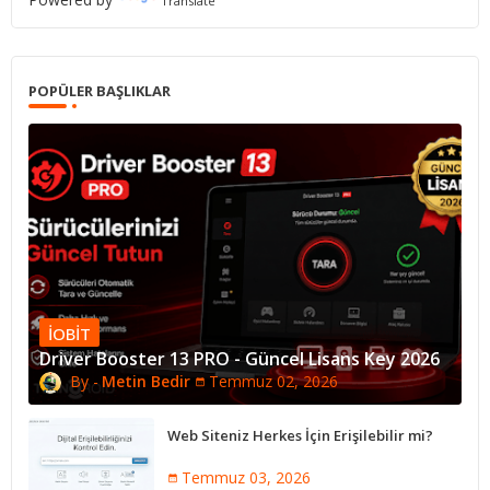
Translate
POPÜLER BAŞLIKLAR
IOBIT
Driver Booster 13 PRO - Güncel Lisans Key 2026
Metin Bedir
Temmuz 02, 2026
Web Siteniz Herkes İçin Erişilebilir mi?
Temmuz 03, 2026