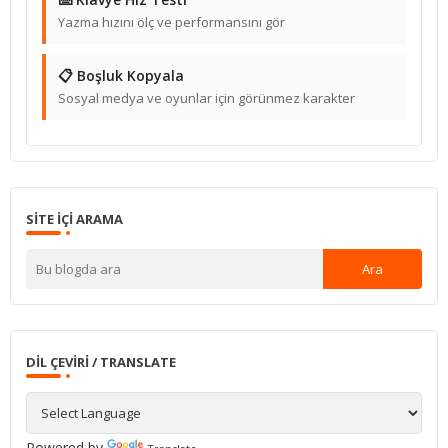
Yazma hızını ölç ve performansını gör
📋 Boşluk Kopyala
Sosyal medya ve oyunlar için görünmez karakter
SITE IÇI ARAMA
DIL ÇEVIRI / TRANSLATE
Powered by