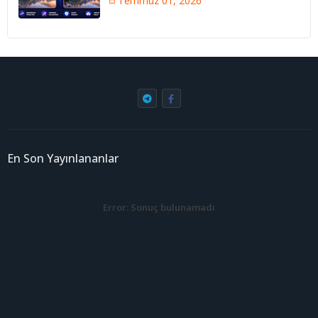
Temmuz 01, 2026
En Son Yayınlananlar
Error:
Sonuç bulunamadı