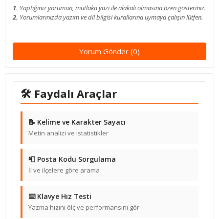
1.
Yaptığınız yorumun, mutlaka yazı ile alakalı olmasına özen gösteriniz.
2.
Yorumlarınızda yazım ve dil bilgisi kurallarına uymaya çalışın lütfen.
Yorum Gönder (0)
🛠 Faydalı Araçlar
📝 Kelime ve Karakter Sayacı
Metin analizi ve istatistikler
📮 Posta Kodu Sorgulama
İl ve ilçelere göre arama
⌨️ Klavye Hız Testi
Yazma hızını ölç ve performansını gör