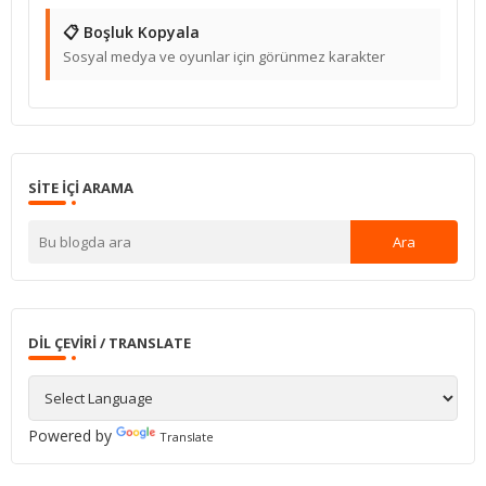
📋 Boşluk Kopyala
Sosyal medya ve oyunlar için görünmez karakter
SITE IÇI ARAMA
DIL ÇEVIRI / TRANSLATE
Powered by
Translate