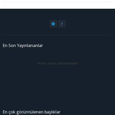
En Son Yayınlananlar
Error:
Sonuç bulunamadı
En çok görüntülenen başlıklar