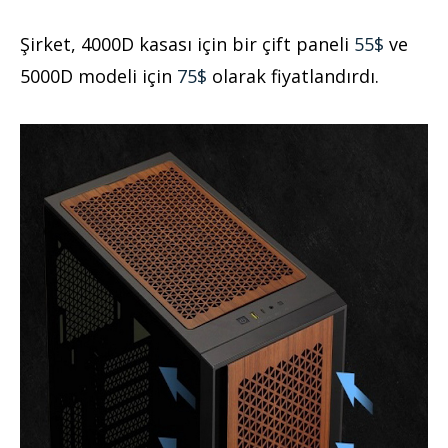
Şirket, 4000D kasası için bir çift paneli
55$
ve
5000D modeli için
75$
olarak fiyatlandırdı.