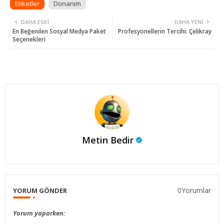
Etiketler
Donanım
DAHA ESKI
DAHA YENI
En Beğenilen Sosyal Medya Paket
Profesyonellerin Tercihi: Çelikray
Seçenekleri
Metin Bedir
0Yorumlar
YORUM GÖNDER
Yorum yaparken: