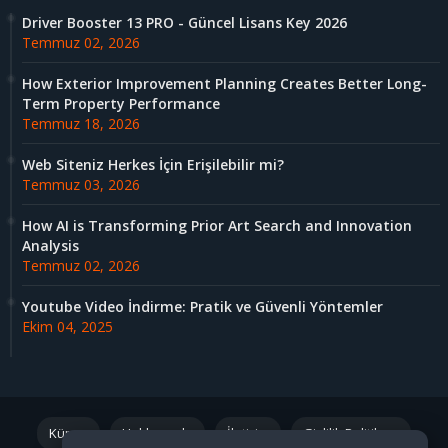
Driver Booster 13 PRO - Güncel Lisans Key 2026
Temmuz 02, 2026
How Exterior Improvement Planning Creates Better Long-
Term Property Performance
Temmuz 18, 2026
Web Siteniz Herkes İçin Erişilebilir mi?
Temmuz 03, 2026
How AI is Transforming Prior Art Search and Innovation
Analysis
Temmuz 02, 2026
Youtube Video İndirme: Pratik ve Güvenli Yöntemler
Ekim 04, 2025
Künye
Hakkımızda
İletişim
Gizlilik Politikası