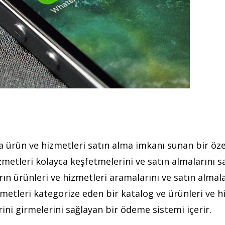
a ürün ve hizmetleri satın alma imkanı sunan bir özel
zmetleri kolayca keşfetmelerini ve satın almalarını s
ın ürünleri ve hizmetleri aramalarını ve satın almala
metleri kategorize eden bir katalog ve ürünleri ve h
erini girmelerini sağlayan bir ödeme sistemi içerir.