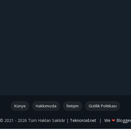
Künye
Hakkımızda
İletişim
Gizlilik Politikası
© 2021 - 2026 Tüm Hakları Saklıdır |
Teknoroid.net
|
We
❤
Blogge