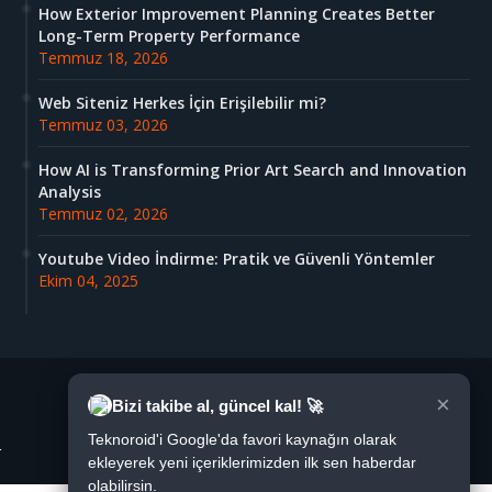
How Exterior Improvement Planning Creates Better
Long-Term Property Performance
Temmuz 18, 2026
Web Siteniz Herkes İçin Erişilebilir mi?
Temmuz 03, 2026
How AI is Transforming Prior Art Search and Innovation
Analysis
Temmuz 02, 2026
Youtube Video İndirme: Pratik ve Güvenli Yöntemler
Ekim 04, 2025
×
Bizi takibe al, güncel kal! 🚀
Teknoroid'i Google'da favori kaynağın olarak
r
ekleyerek yeni içeriklerimizden ilk sen haberdar
olabilirsin.