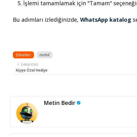
İşlemi tamamlamak için "Tamam" seçeneğin
Bu adımları izlediğinizde,
WhatsApp katalog
se
Etiketler
mobil
DAHA ESKI
Kişiye Özel Hediye
Metin Bedir