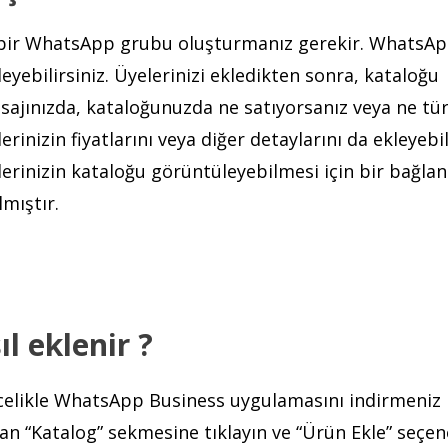
 bir WhatsApp grubu oluşturmanız gerekir. WhatsA
ebilirsiniz. Üyelerinizi ekledikten sonra, kataloğu
sajınızda, kataloğunuzda ne satıyorsanız veya ne tü
erinizin fiyatlarını veya diğer detaylarını da ekleyebil
erinizin kataloğu görüntüleyebilmesi için bir bağlan
mıştır.
l eklenir ?
ncelikle WhatsApp Business uygulamasını indirmeniz
 “Katalog” sekmesine tıklayın ve “Ürün Ekle” seçen