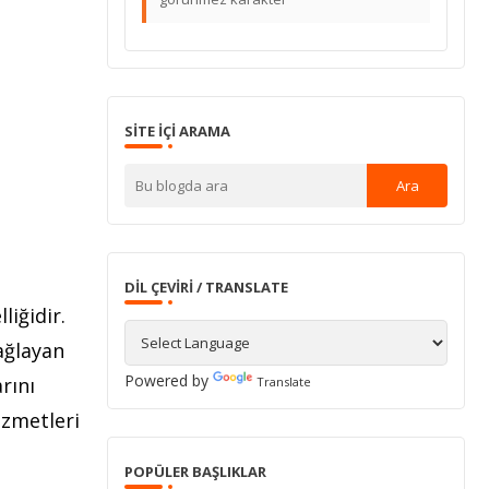
SITE IÇI ARAMA
DIL ÇEVIRI / TRANSLATE
liğidir.
ağlayan
Powered by
rını
Translate
izmetleri
POPÜLER BAŞLIKLAR