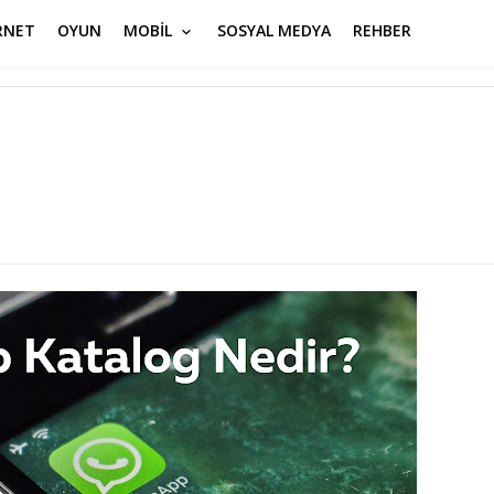
RNET
OYUN
MOBİL
SOSYAL MEDYA
REHBER