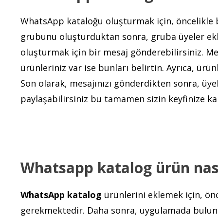
WhatsApp kataloğu oluşturmak için, öncelikle
grubunu oluşturduktan sonra, gruba üyeler ekley
oluşturmak için bir mesaj gönderebilirsiniz. Me
ürünleriniz var ise bunları belirtin. Ayrıca, ürünl
Son olarak, mesajınızı gönderdikten sonra, üyel
paylaşabilirsiniz bu tamamen sizin keyfinize kal
Whatsapp katalog ürün nası
WhatsApp katalog
ürünlerini eklemek için, ö
gerekmektedir. Daha sonra, uygulamada bulunan