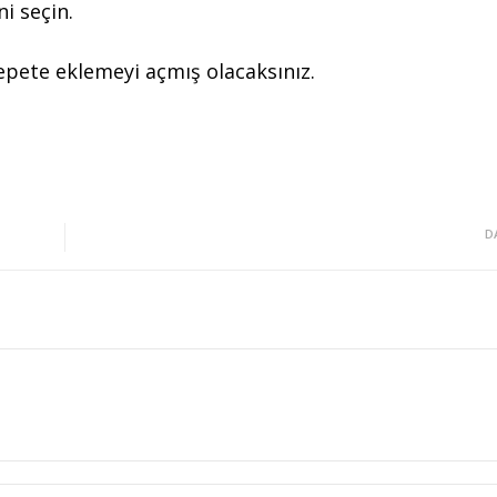
i seçin.
pete eklemeyi açmış olacaksınız.
D