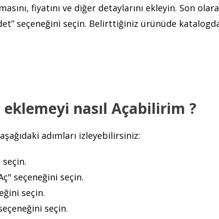
sını, fiyatını ve diğer detaylarını ekleyin. Son olara
t” seçeneğini seçin. Belirttiğiniz ürünüde katalogd
eklemeyi nasıl Açabilirim ?
ağıdaki adımları izleyebilirsiniz:
 seçin.
Aç" seçeneğini seçin.
eğini seçin.
seçeneğini seçin.