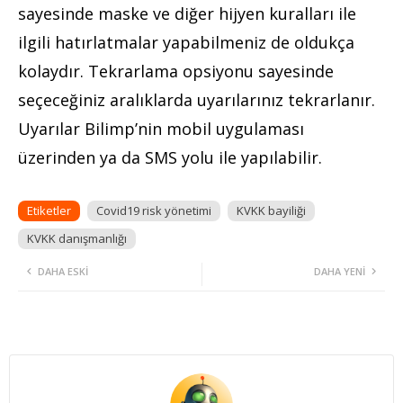
sayesinde maske ve diğer hijyen kuralları ile
ilgili hatırlatmalar yapabilmeniz de oldukça
kolaydır. Tekrarlama opsiyonu sayesinde
seçeceğiniz aralıklarda uyarılarınız tekrarlanır.
Uyarılar Bilimp’nin mobil uygulaması
üzerinden ya da SMS yolu ile yapılabilir.
Etiketler
Covid19 risk yönetimi
KVKK bayiliği
KVKK danışmanlığı
DAHA ESKI
DAHA YENI