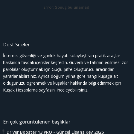
Error:
Sonuç bulunamadı
Dost Siteler
İnternet güvenliği ve günlük hayatı kolaylaştıran pratik araçlar
hakkında faydalı içerikler keşfedin. Güvenli ve tahmin edilmesi zor
parolalar oluşturmak için
Güçlü Şifre Oluşturucu
aracından
yararlanabilirsiniz. Ayrıca doğum yılına göre hangi kuşağa ait
olduğunuzu öğrenmek ve kuşaklar hakkında bilgi edinmek için
Kuşak Hesaplama
sayfasını inceleyebilirsiniz.
En çok görüntülenen başlıklar
Driver Booster 13 PRO - Güncel Lisans Key 2026