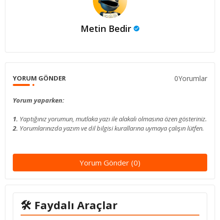
Metin Bedir
0Yorumlar
YORUM GÖNDER
Yorum yaparken:
1.
Yaptığınız yorumun, mutlaka yazı ile alakalı olmasına özen gösteriniz.
2.
Yorumlarınızda yazım ve dil bilgisi kurallarına uymaya çalışın lütfen.
Yorum Gönder (0)
🛠 Faydalı Araçlar