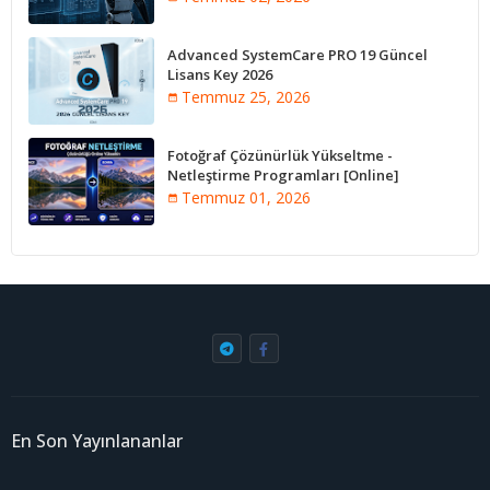
Advanced SystemCare PRO 19 Güncel
Lisans Key 2026
Temmuz 25, 2026
Fotoğraf Çözünürlük Yükseltme -
Netleştirme Programları [Online]
Temmuz 01, 2026
En Son Yayınlananlar