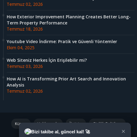
Temmuz 02, 2026
How Exterior Improvement Planning Creates Better Long-
Term Property Performance
Temmuz 18, 2026
Youtube Video İndirme: Pratik ve Güvenli Yöntemler
Ekim 04, 2025
Web Siteniz Herkes İçin Erişilebilir mi?
Temmuz 03, 2026
How AI is Transforming Prior Art Search and Innovation
Analysis
Temmuz 02, 2026
Künye
Hakkımızda
İletişim
Gizlilik Politikası
×
Bizi takibe al, güncel kal! 🚀