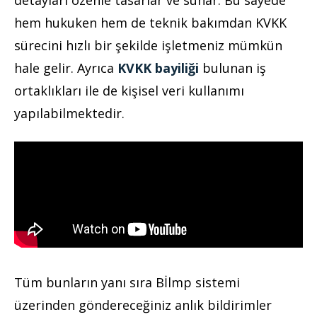
detayları özenle tasarlar ve sunar. Bu sayede
hem hukuken hem de teknik bakımdan KVKK
sürecini hızlı bir şekilde işletmeniz mümkün
hale gelir. Ayrıca
KVKK bayiliği
bulunan iş
ortaklıkları ile de kişisel veri kullanımı
yapılabilmektedir.
Tüm bunların yanı sıra Bİlmp sistemi
üzerinden göndereceğiniz anlık bildirimler