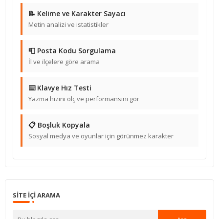
📝 Kelime ve Karakter Sayacı
Metin analizi ve istatistikler
📮 Posta Kodu Sorgulama
İl ve ilçelere göre arama
⌨️ Klavye Hız Testi
Yazma hızını ölç ve performansını gör
📋 Boşluk Kopyala
Sosyal medya ve oyunlar için görünmez karakter
SITE IÇI ARAMA