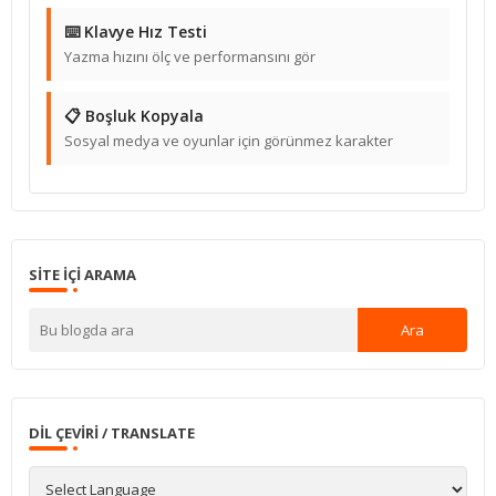
⌨️ Klavye Hız Testi
Yazma hızını ölç ve performansını gör
📋 Boşluk Kopyala
Sosyal medya ve oyunlar için görünmez karakter
SITE IÇI ARAMA
DIL ÇEVIRI / TRANSLATE