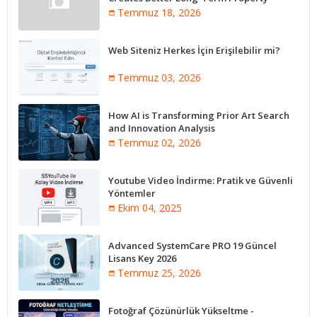
Performance
Temmuz 18, 2026
Web Siteniz Herkes İçin Erişilebilir mi?
Temmuz 03, 2026
How AI is Transforming Prior Art Search
and Innovation Analysis
Temmuz 02, 2026
Youtube Video İndirme: Pratik ve Güvenli
Yöntemler
Ekim 04, 2025
Advanced SystemCare PRO 19 Güncel
Lisans Key 2026
Temmuz 25, 2026
Fotoğraf Çözünürlük Yükseltme -