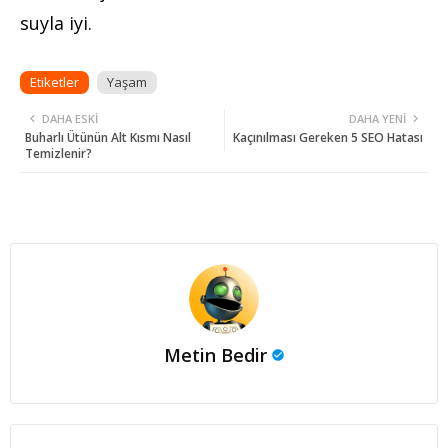
suyla iyi.
Etiketler
Yaşam
DAHA ESKI
DAHA YENI
Buharlı Ütünün Alt Kısmı Nasıl
Kaçınılması Gereken 5 SEO Hatası
Temizlenir?
Metin Bedir