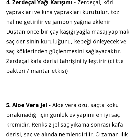
4. Zerdeçal Yağı Karışımı -
Zerdeçal, köri
yaprakları ve kına yaprakları kurutulur, toz
haline getirilir ve jambon yağına eklenir.
Duştan önce bir çay kaşığı yağla masaj yapmak
saç derisinin kuruluğunu, kepeği önleyecek ve
saç köklerinden güçlenmesini sağlayacaktır.
Zerdeçal kafa derisi tahrişini iyileştirir (ciltte
bakteri / mantar etkisi)
5. Aloe Vera Jel -
Aloe vera özü, saçta koku
bırakmadığı için günlük ev yapımı en iyi saç
kremidir. Renksiz jel saç yıkama sonrası kafa
derisi, saç ve alında nemlendirilir. O zaman ılık