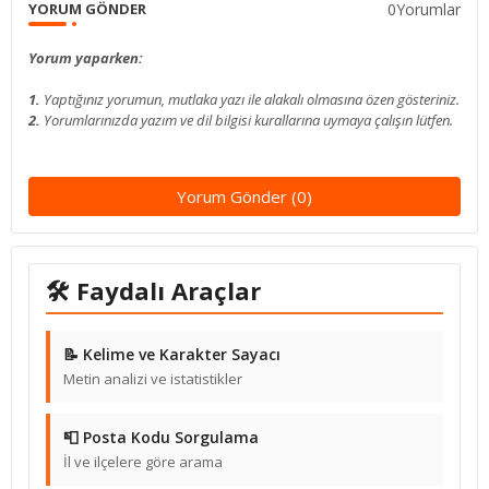
0Yorumlar
YORUM GÖNDER
Yorum yaparken:
1.
Yaptığınız yorumun, mutlaka yazı ile alakalı olmasına özen gösteriniz.
2.
Yorumlarınızda yazım ve dil bilgisi kurallarına uymaya çalışın lütfen.
Yorum Gönder (0)
🛠 Faydalı Araçlar
📝 Kelime ve Karakter Sayacı
Metin analizi ve istatistikler
📮 Posta Kodu Sorgulama
İl ve ilçelere göre arama