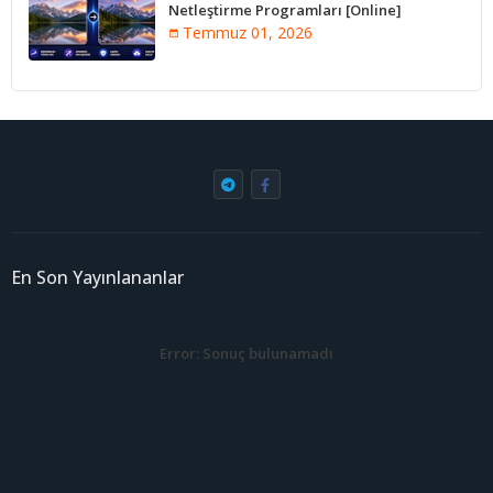
Netleştirme Programları [Online]
Temmuz 01, 2026
En Son Yayınlananlar
Error:
Sonuç bulunamadı