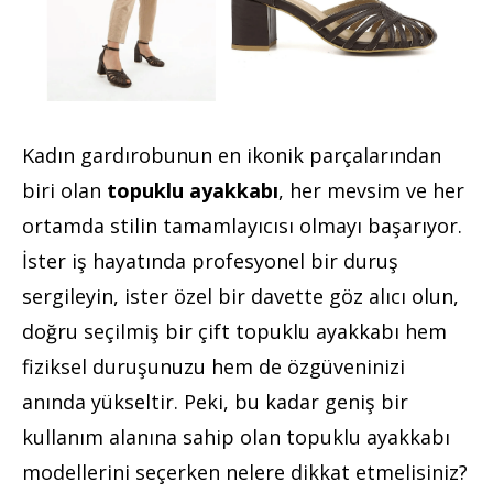
Kadın gardırobunun en ikonik parçalarından
biri olan
topuklu ayakkabı
, her mevsim ve her
ortamda stilin tamamlayıcısı olmayı başarıyor.
İster iş hayatında profesyonel bir duruş
sergileyin, ister özel bir davette göz alıcı olun,
doğru seçilmiş bir çift topuklu ayakkabı hem
fiziksel duruşunuzu hem de özgüveninizi
anında yükseltir. Peki, bu kadar geniş bir
kullanım alanına sahip olan topuklu ayakkabı
modellerini seçerken nelere dikkat etmelisiniz?