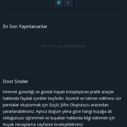
En Son Yayınlananlar
Error:
Sonuç bulunamadı
Dost Siteler
İnternet güvenliği ve günlük hayatı kolaylaştıran pratik araçlar
hakkında faydalı içerikler keşfedin. Güvenli ve tahmin edilmesi zor
parolalar oluşturmak için
Güçlü Şifre Oluşturucu
aracından
yararlanabilirsiniz. Ayrıca doğum yılına göre hangi kuşağa ait
olduğunuzu öğrenmek ve kuşaklar hakkında bilgi edinmek için
Kuşak Hesaplama
sayfasını inceleyebilirsiniz.