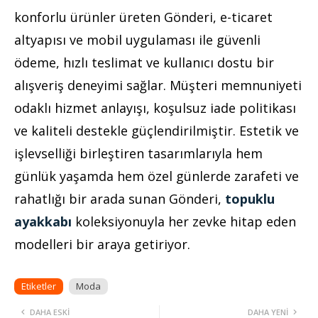
konforlu ürünler üreten Gönderi, e-ticaret
altyapısı ve mobil uygulaması ile güvenli
ödeme, hızlı teslimat ve kullanıcı dostu bir
alışveriş deneyimi sağlar. Müşteri memnuniyeti
odaklı hizmet anlayışı, koşulsuz iade politikası
ve kaliteli destekle güçlendirilmiştir. Estetik ve
işlevselliği birleştiren tasarımlarıyla hem
günlük yaşamda hem özel günlerde zarafeti ve
rahatlığı bir arada sunan Gönderi,
topuklu
ayakkabı
koleksiyonuyla her zevke hitap eden
modelleri bir araya getiriyor.
Etiketler
Moda
DAHA ESKI
DAHA YENI