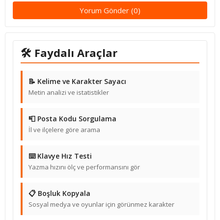
Yorum Gönder (0)
🛠 Faydalı Araçlar
📝 Kelime ve Karakter Sayacı
Metin analizi ve istatistikler
📮 Posta Kodu Sorgulama
İl ve ilçelere göre arama
⌨️ Klavye Hız Testi
Yazma hızını ölç ve performansını gör
📋 Boşluk Kopyala
Sosyal medya ve oyunlar için görünmez karakter