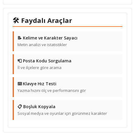
🛠 Faydalı Araçlar
📝 Kelime ve Karakter Sayacı
Metin analizi ve istatistikler
📮 Posta Kodu Sorgulama
İl ve ilçelere göre arama
⌨️ Klavye Hız Testi
Yazma hızını ölç ve performansını gör
📋 Boşluk Kopyala
Sosyal medya ve oyunlar için görünmez karakter