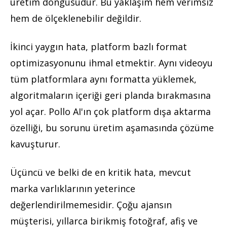
üretim döngüsüdür. Bu yaklaşım hem verimsiz
hem de ölçeklenebilir değildir.
İkinci yaygın hata, platform bazlı format
optimizasyonunu ihmal etmektir. Aynı videoyu
tüm platformlara aynı formatta yüklemek,
algoritmaların içeriği geri planda bırakmasına
yol açar. Pollo AI'ın çok platform dışa aktarma
özelliği, bu sorunu üretim aşamasında çözüme
kavuşturur.
Üçüncü ve belki de en kritik hata, mevcut
marka varlıklarının yeterince
değerlendirilmemesidir. Çoğu ajansın
müşterisi, yıllarca birikmiş fotoğraf, afiş ve