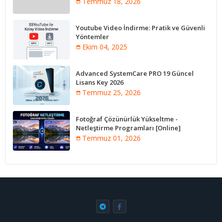
Temmuz 18, 2026
Youtube Video İndirme: Pratik ve Güvenli
Yöntemler
Ekim 04, 2025
Advanced SystemCare PRO 19 Güncel
Lisans Key 2026
Temmuz 25, 2026
Fotoğraf Çözünürlük Yükseltme -
Netleştirme Programları [Online]
Temmuz 01, 2026