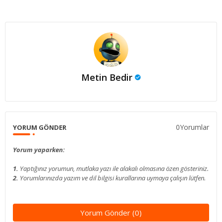
Metin Bedir
0Yorumlar
YORUM GÖNDER
Yorum yaparken:
1.
Yaptığınız yorumun, mutlaka yazı ile alakalı olmasına özen gösteriniz.
2.
Yorumlarınızda yazım ve dil bilgisi kurallarına uymaya çalışın lütfen.
Yorum Gönder (0)