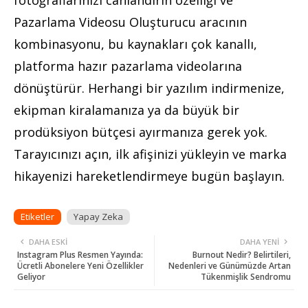
Pazarlama Videosu Oluşturucu aracının
kombinasyonu, bu kaynakları çok kanallı,
platforma hazır pazarlama videolarına
dönüştürür. Herhangi bir yazılım indirmenize,
ekipman kiralamanıza ya da büyük bir
prodüksiyon bütçesi ayırmanıza gerek yok.
Tarayıcınızı açın, ilk afişinizi yükleyin ve marka
hikayenizi hareketlendirmeye bugün başlayın.
Etiketler
Yapay Zeka
DAHA ESKI
DAHA YENI
Instagram Plus Resmen Yayında:
Burnout Nedir? Belirtileri,
Ücretli Abonelere Yeni Özellikler
Nedenleri ve Günümüzde Artan
Geliyor
Tükenmişlik Sendromu