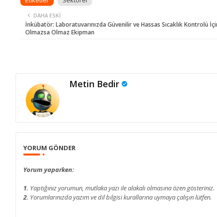
DAHA ESKI
İnkübatör: Laboratuvarınızda Güvenilir ve Hassas Sıcaklık Kontrolü İçi
Olmazsa Olmaz Ekipman
Metin Bedir
YORUM GÖNDER
Yorum yaparken:
1.
Yaptığınız yorumun, mutlaka yazı ile alakalı olmasına özen gösteriniz.
2.
Yorumlarınızda yazım ve dil bilgisi kurallarına uymaya çalışın lütfen.