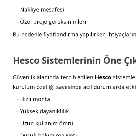
Nakliye mesafesi
Özel proje gereksinimleri
Bu nedenle fiyatlandırma yapılırken ihtiyaçlar
Hesco Sistemlerinin Öne Çı
Güvenlik alanında tercih edilen
Hesco
sistemler
kurulum özelliği sayesinde acil durumlarda etki
Hızlı montaj
Yüksek dayanıklılık
Uzun kullanım ömrü
Düşük bakım maliyeti