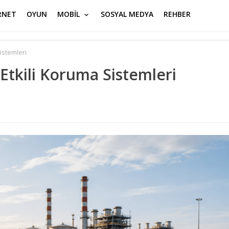
RNET
OYUN
MOBİL
SOSYAL MEDYA
REHBER
istemleri
Etkili Koruma Sistemleri