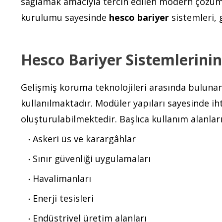
sağlamak amacıyla tercih edilen modern çözüml
kurulumu sayesinde
hesco bariyer
sistemleri, 
Hesco Bariyer Sistemlerinin
Gelişmiş koruma teknolojileri arasında buluna
kullanılmaktadır. Modüler yapıları sayesinde ih
oluşturulabilmektedir. Başlıca kullanım alanları
Askeri üs ve karargâhlar
Sınır güvenliği uygulamaları
Havalimanları
Enerji tesisleri
Endüstriyel üretim alanları