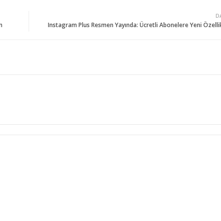
D
n
Instagram Plus Resmen Yayında: Ücretli Abonelere Yeni Özellik