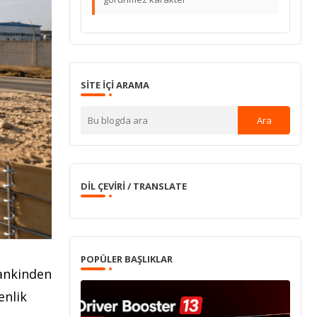
SITE IÇI ARAMA
DIL ÇEVIRI / TRANSLATE
POPÜLER BAŞLIKLAR
mankinden
enlik