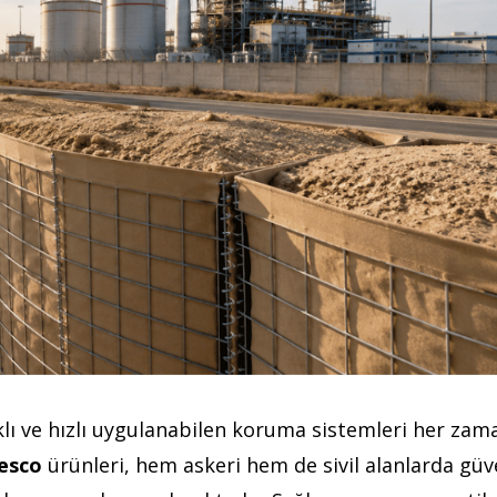
klı ve hızlı uygulanabilen koruma sistemleri her za
esco
ürünleri, hem askeri hem de sivil alanlarda güv