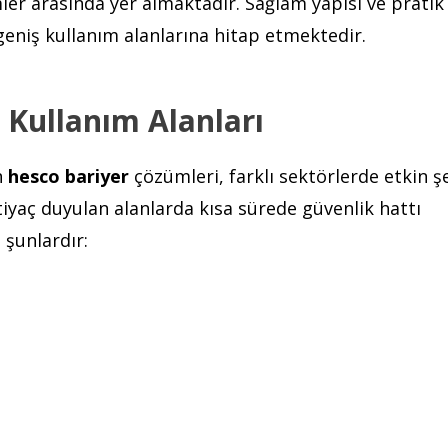
er arasında yer almaktadır. Sağlam yapısı ve pratik
geniş kullanım alanlarına hitap etmektedir.
 Kullanım Alanları
n
hesco bariyer
çözümleri, farklı sektörlerde etkin ş
tiyaç duyulan alanlarda kısa sürede güvenlik hattı
 şunlardır: