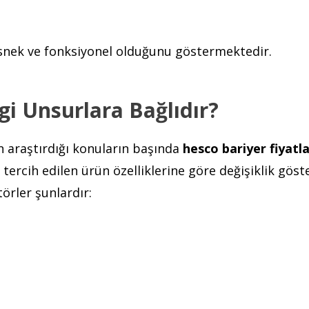
esnek ve fonksiyonel olduğunu göstermektedir.
gi Unsurlara Bağlıdır?
n araştırdığı konuların başında
hesco bariyer fiyatla
ercih edilen ürün özelliklerine göre değişiklik göste
törler şunlardır: