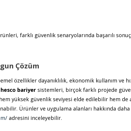
rünleri, farklı güvenlik senaryolarında başarılı sonuç
Uygun Çözüm
l özellikler dayanıklılık, ekonomik kullanım ve hız
n
hesco bariyer
sistemleri, birçok farklı projede güve
em yüksek güvenlik seviyesi elde edilebilir hem de a
nabilir. Ürünler ve uygulama alanları hakkında daha 
om/
adresini inceleyebilir.