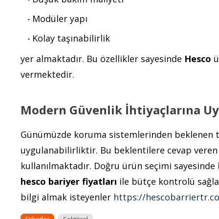
Modüler yapı
Kolay taşınabilirlik
yer almaktadır. Bu özellikler sayesinde
Hesco
ü
vermektedir.
Modern Güvenlik İhtiyaçlarına 
Günümüzde koruma sistemlerinden beklenen teme
uygulanabilirliktir. Bu beklentilere cevap vere
kullanılmaktadır. Doğru ürün seçimi sayesinde h
hesco bariyer fiyatları
ile bütçe kontrolü sağla
bilgi almak isteyenler
https://hescobarriertr.c
Etiketler
Sektörel