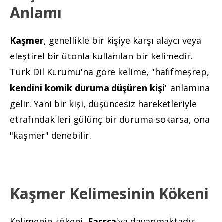
Anlamı
Kaşmer
, genellikle bir kişiye karşı alaycı veya
eleştirel bir ütonla kullanılan bir kelimedir.
Türk Dil Kurumu'na göre kelime, "hafifmeşrep,
kendini komik duruma düşüren kişi
" anlamına
gelir. Yani bir kişi, düşüncesiz hareketleriyle
etrafındakileri gülünç bir duruma sokarsa, ona
"kaşmer" denebilir.
Kaşmer Kelimesinin Kökeni
Kelimenin kökeni,
Farsça
'ya dayanmaktadır.