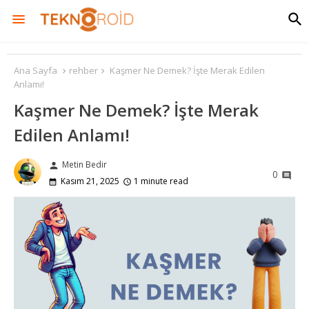
Ana Sayfa
rehber
Kaşmer Ne Demek? İşte Merak Edilen
Anlamı!
Kaşmer Ne Demek? İşte Merak
Edilen Anlamı!
Metin Bedir
person
0
Kasım 21, 2025
1 minute read