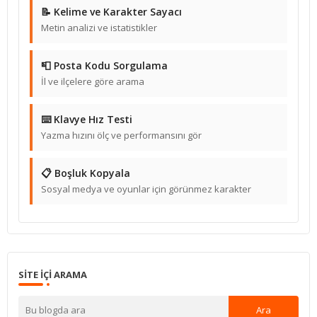
📝 Kelime ve Karakter Sayacı
Metin analizi ve istatistikler
📮 Posta Kodu Sorgulama
İl ve ilçelere göre arama
⌨️ Klavye Hız Testi
Yazma hızını ölç ve performansını gör
📋 Boşluk Kopyala
Sosyal medya ve oyunlar için görünmez karakter
SITE IÇI ARAMA