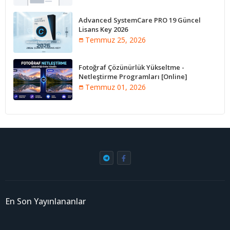
Advanced SystemCare PRO 19 Güncel
Lisans Key 2026
Temmuz 25, 2026
Fotoğraf Çözünürlük Yükseltme -
Netleştirme Programları [Online]
Temmuz 01, 2026
En Son Yayınlananlar