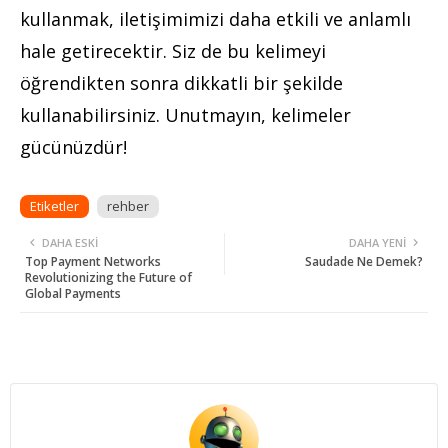
kullanmak, iletişimimizi daha etkili ve anlamlı
hale getirecektir. Siz de bu kelimeyi
öğrendikten sonra dikkatli bir şekilde
kullanabilirsiniz. Unutmayın, kelimeler
gücünüzdür!
Etiketler
rehber
DAHA ESKI
DAHA YENI
Top Payment Networks
Saudade Ne Demek?
Revolutionizing the Future of
Global Payments