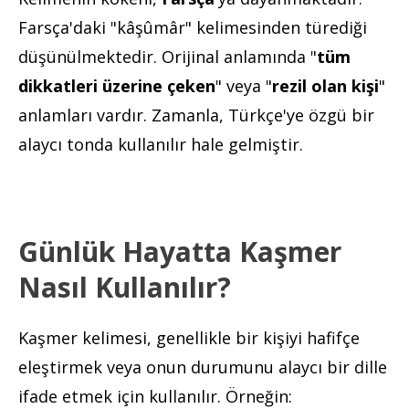
Farsça'daki "kâşûmâr" kelimesinden türediği
düşünülmektedir. Orijinal anlamında "
tüm
dikkatleri üzerine çeken
" veya "
rezil olan kişi
"
anlamları vardır. Zamanla, Türkçe'ye özgü bir
alaycı tonda kullanılır hale gelmiştir.
Günlük Hayatta Kaşmer
Nasıl Kullanılır?
Kaşmer kelimesi, genellikle bir kişiyi hafifçe
eleştirmek veya onun durumunu alaycı bir dille
ifade etmek için kullanılır. Örneğin: