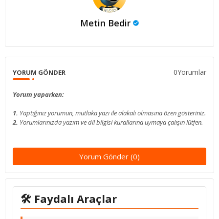
Metin Bedir
0Yorumlar
YORUM GÖNDER
Yorum yaparken:
1.
Yaptığınız yorumun, mutlaka yazı ile alakalı olmasına özen gösteriniz.
2.
Yorumlarınızda yazım ve dil bilgisi kurallarına uymaya çalışın lütfen.
Yorum Gönder (0)
🛠 Faydalı Araçlar