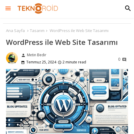
Ana Sayfa
Tasarım
WordPress ile Web Site Tasarımı
WordPress ile Web Site Tasarımı
Metin Bedir
person
0
Temmuz 25, 2024
2 minute read