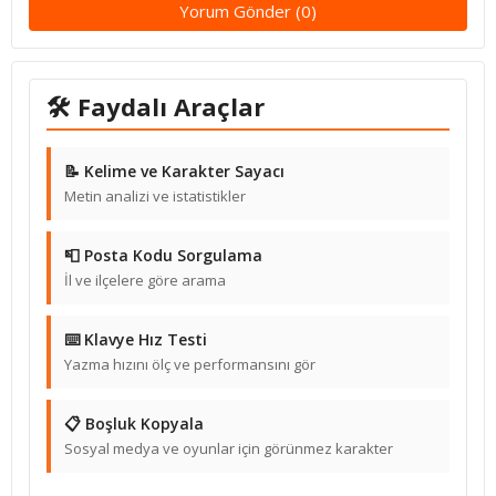
Yorum Gönder (0)
🛠 Faydalı Araçlar
📝 Kelime ve Karakter Sayacı
Metin analizi ve istatistikler
📮 Posta Kodu Sorgulama
İl ve ilçelere göre arama
⌨️ Klavye Hız Testi
Yazma hızını ölç ve performansını gör
📋 Boşluk Kopyala
Sosyal medya ve oyunlar için görünmez karakter