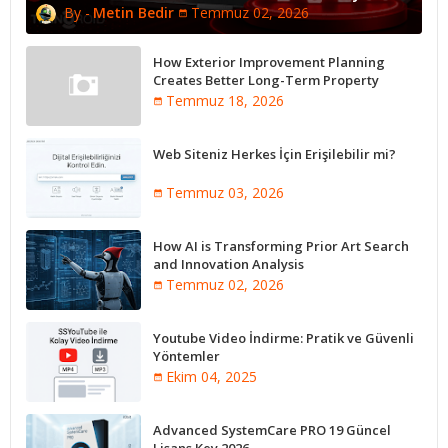
Metin Bedir
Temmuz 02, 2026
How Exterior Improvement Planning
Creates Better Long-Term Property
Performance
Temmuz 18, 2026
Web Siteniz Herkes İçin Erişilebilir mi?
Temmuz 03, 2026
How AI is Transforming Prior Art Search
and Innovation Analysis
Temmuz 02, 2026
Youtube Video İndirme: Pratik ve Güvenli
Yöntemler
Ekim 04, 2025
Advanced SystemCare PRO 19 Güncel