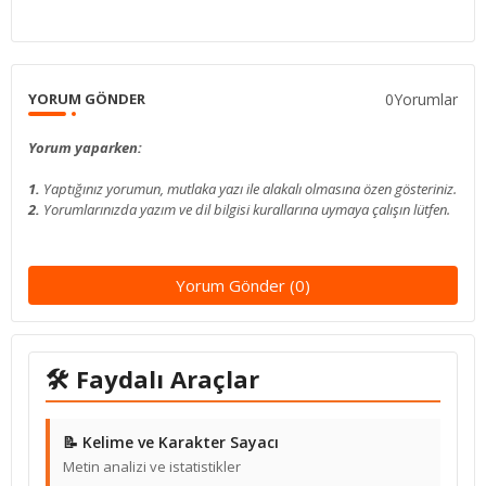
0Yorumlar
YORUM GÖNDER
Yorum yaparken:
1.
Yaptığınız yorumun, mutlaka yazı ile alakalı olmasına özen gösteriniz.
2.
Yorumlarınızda yazım ve dil bilgisi kurallarına uymaya çalışın lütfen.
Yorum Gönder (0)
🛠 Faydalı Araçlar
📝 Kelime ve Karakter Sayacı
Metin analizi ve istatistikler