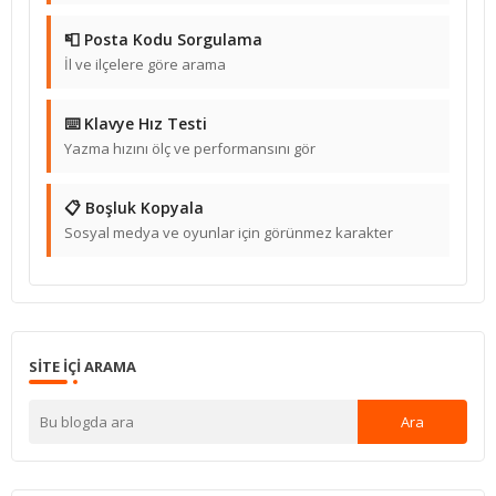
📮 Posta Kodu Sorgulama
İl ve ilçelere göre arama
⌨️ Klavye Hız Testi
Yazma hızını ölç ve performansını gör
📋 Boşluk Kopyala
Sosyal medya ve oyunlar için görünmez karakter
SITE IÇI ARAMA