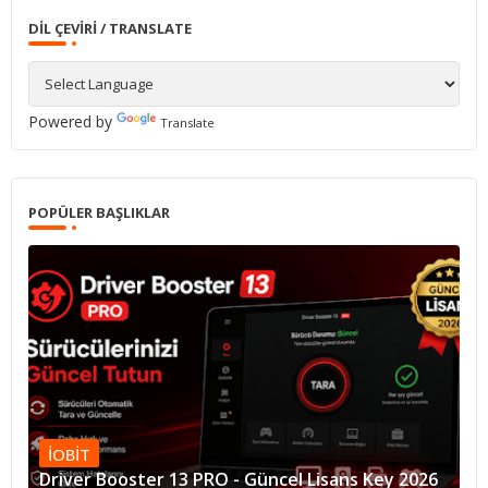
DIL ÇEVIRI / TRANSLATE
Powered by
Translate
POPÜLER BAŞLIKLAR
IOBIT
Driver Booster 13 PRO - Güncel Lisans Key 2026