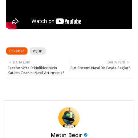
Etiketler
oyun
DAHA ESKI
DAHA YENI
Facebook'ta Etkinliklerinizin
Rut Sistemi Nasıl Bir Fayda Sağlar?
Katılım Oranını Nasıl Artırırsınız?
Metin Bedir