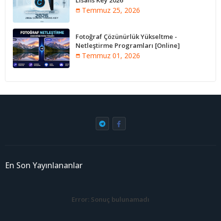
Lisans Key 2026
Temmuz 25, 2026
Fotoğraf Çözünürlük Yükseltme -
Netleştirme Programları [Online]
Temmuz 01, 2026
En Son Yayınlananlar
Error:
Sonuç bulunamadı