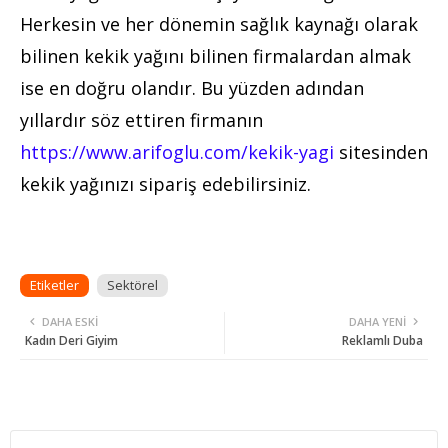
Herkesin ve her dönemin sağlık kaynağı olarak
bilinen kekik yağını bilinen firmalardan almak
ise en doğru olandır. Bu yüzden adından
yıllardır söz ettiren firmanın
https://www.arifoglu.com/kekik-yagi
sitesinden
kekik yağınızı sipariş edebilirsiniz.
Etiketler
Sektörel
DAHA ESKI
DAHA YENI
Kadın Deri Giyim
Reklamlı Duba