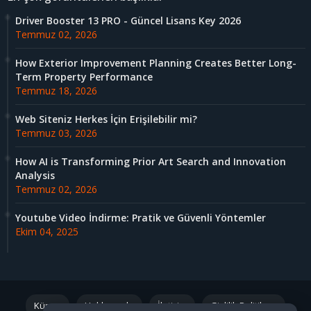
Driver Booster 13 PRO - Güncel Lisans Key 2026
Temmuz 02, 2026
How Exterior Improvement Planning Creates Better Long-
Term Property Performance
Temmuz 18, 2026
Web Siteniz Herkes İçin Erişilebilir mi?
Temmuz 03, 2026
How AI is Transforming Prior Art Search and Innovation
Analysis
Temmuz 02, 2026
Youtube Video İndirme: Pratik ve Güvenli Yöntemler
Ekim 04, 2025
Künye
Hakkımızda
İletişim
Gizlilik Politikası