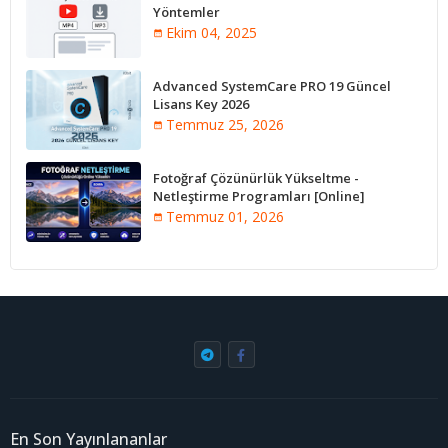
Yöntemler
Ekim 04, 2025
Advanced SystemCare PRO 19 Güncel
Lisans Key 2026
Temmuz 25, 2026
Fotoğraf Çözünürlük Yükseltme -
Netleştirme Programları [Online]
Temmuz 01, 2026
En Son Yayınlananlar