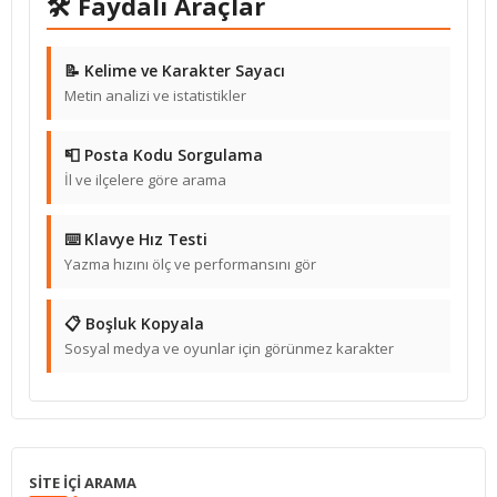
🛠 Faydalı Araçlar
📝 Kelime ve Karakter Sayacı
Metin analizi ve istatistikler
📮 Posta Kodu Sorgulama
İl ve ilçelere göre arama
⌨️ Klavye Hız Testi
Yazma hızını ölç ve performansını gör
📋 Boşluk Kopyala
Sosyal medya ve oyunlar için görünmez karakter
SITE IÇI ARAMA