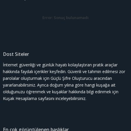
Error:
Sonuç bulunamadı
Dost Siteler
İnternet güvenliği ve günlük hayatı kolaylaştıran pratik araçlar
hakkında faydalı içerikler keşfedin. Güvenli ve tahmin edilmesi zor
parolalar oluşturmak için
Güçlü Şifre Oluşturucu
aracından
yararlanabilirsiniz. Ayrıca doğum yılına göre hangi kuşağa ait
olduğunuzu öğrenmek ve kuşaklar hakkında bilgi edinmek için
Kuşak Hesaplama
sayfasını inceleyebilirsiniz.
En çok görüntülenen başlıklar