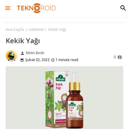
Ana Sayfa
Sektörel
Kekik Yağı
Kekik Yağı
Metin Bedir
person
0
Şubat 02, 2023
1 minute read