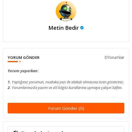
Metin Bedir
0Yorumlar
YORUM GÖNDER
Yorum yaparken:
1.
Yaptığınız yorumun, mutlaka yazı ile alakalı olmasına özen gösteriniz.
2.
Yorumlarınızda yazım ve dil bilgisi kurallarına uymaya çalışın lütfen.
Yorum Gönder (0)