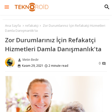
Ana Sayfa
refakatçi
Zor Durumlarınız İçin Refakatçi Hizmetleri
Damla Danışmanlık'ta
Zor Durumlarınız İçin Refakatçi
Hizmetleri Damla Danışmanlık'ta
Metin Bedir
person
0
Kasım 29, 2021
2 minute read