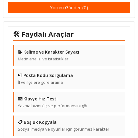
Yorum Gönder (0)
🛠 Faydalı Araçlar
📝 Kelime ve Karakter Sayacı
Metin analizi ve istatistikler
📮 Posta Kodu Sorgulama
İl ve ilçelere göre arama
⌨️ Klavye Hız Testi
Yazma hızını ölç ve performansını gör
📋 Boşluk Kopyala
Sosyal medya ve oyunlar için görünmez karakter