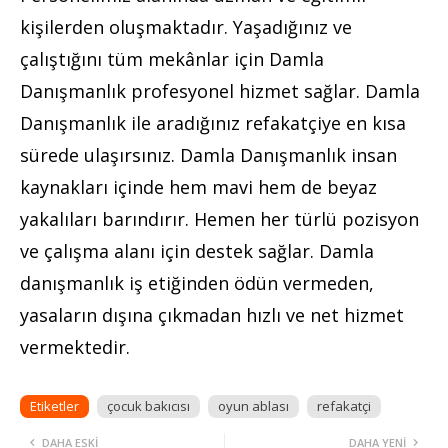
kişilerden oluşmaktadır. Yaşadığınız ve
çalıştığını tüm mekânlar için Damla
Danışmanlık profesyonel hizmet sağlar. Damla
Danışmanlık ile aradığınız refakatçiye en kısa
sürede ulaşırsınız. Damla Danışmanlık insan
kaynakları içinde hem mavi hem de beyaz
yakalıları barındırır. Hemen her türlü pozisyon
ve çalışma alanı için destek sağlar. Damla
danışmanlık iş etiğinden ödün vermeden,
yasaların dışına çıkmadan hızlı ve net hizmet
vermektedir.
Etiketler
çocuk bakıcısı
oyun ablası
refakatçi
DAHA ESKI
DAHA YENI