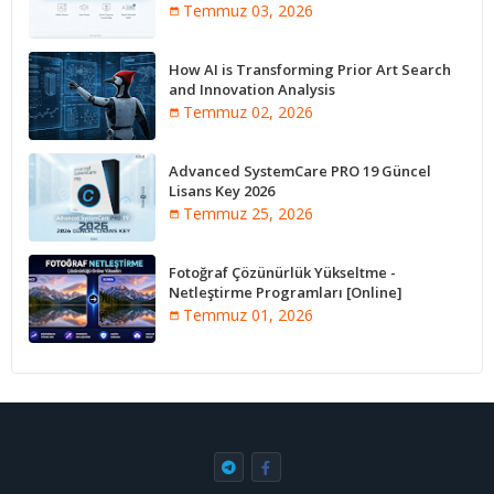
Temmuz 03, 2026
How AI is Transforming Prior Art Search
and Innovation Analysis
Temmuz 02, 2026
Advanced SystemCare PRO 19 Güncel
Lisans Key 2026
Temmuz 25, 2026
Fotoğraf Çözünürlük Yükseltme -
Netleştirme Programları [Online]
Temmuz 01, 2026