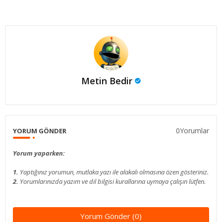
Metin Bedir
0Yorumlar
YORUM GÖNDER
Yorum yaparken:
1.
Yaptığınız yorumun, mutlaka yazı ile alakalı olmasına özen gösteriniz.
2.
Yorumlarınızda yazım ve dil bilgisi kurallarına uymaya çalışın lütfen.
Yorum Gönder (0)