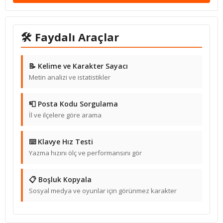
🛠 Faydalı Araçlar
📝 Kelime ve Karakter Sayacı
Metin analizi ve istatistikler
📮 Posta Kodu Sorgulama
İl ve ilçelere göre arama
⌨️ Klavye Hız Testi
Yazma hızını ölç ve performansını gör
📋 Boşluk Kopyala
Sosyal medya ve oyunlar için görünmez karakter