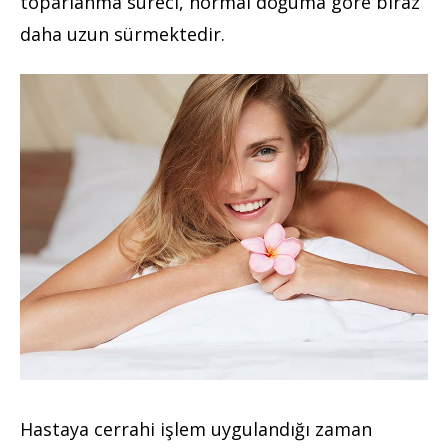
toparlanma süreci, normal doğuma göre biraz
daha uzun sürmektedir.
Hastaya cerrahi işlem uygulandığı zaman