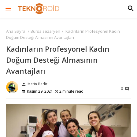
Ana Sayfa
Bursa sezaryen
Kadınların Profesyonel Kadın
Doğum Desteği Almasının Avantajları
Kadınların Profesyonel Kadın
Doğum Desteği Almasının
Avantajları
Metin Bedir
person
0
Kasım 29, 2021
2 minute read