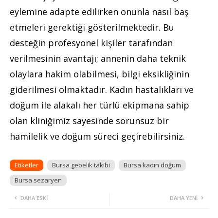
eylemine adapte edilirken onunla nasıl baş
etmeleri gerektiği gösterilmektedir. Bu
desteğin profesyonel kişiler tarafından
verilmesinin avantajı; annenin daha teknik
olaylara hakim olabilmesi, bilgi eksikliğinin
giderilmesi olmaktadır. Kadın hastalıkları ve
doğum ile alakalı her türlü ekipmana sahip
olan kliniğimiz sayesinde sorunsuz bir
hamilelik ve doğum süreci geçirebilirsiniz.
Etiketler
Bursa gebelik takibi
Bursa kadın doğum
Bursa sezaryen
DAHA ESKI
DAHA YENI