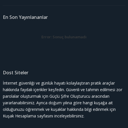
En Son Yayınlananlar
Error:
Sonuç bulunamadı
Dost Siteler
İnternet güvenliği ve günlük hayatı kolaylaştıran pratik araçlar
hakkında faydalı içerikler keşfedin. Güvenli ve tahmin edilmesi zor
parolalar oluşturmak için
Güçlü Şifre Oluşturucu
aracından
yararlanabilirsiniz. Ayrıca doğum yılına göre hangi kuşağa ait
olduğunuzu öğrenmek ve kuşaklar hakkında bilgi edinmek için
Kuşak Hesaplama
sayfasını inceleyebilirsiniz.