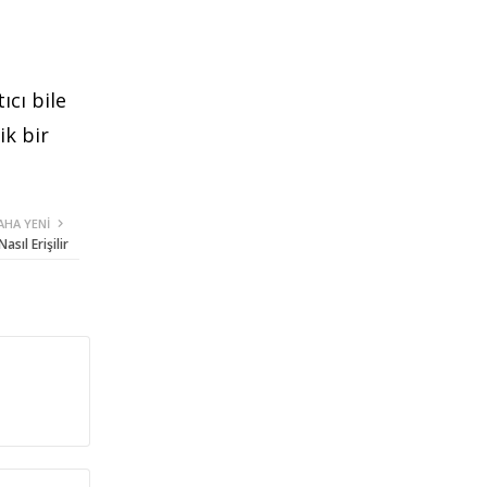
ıcı bile
ik bir
AHA YENI
ıl Erişilir