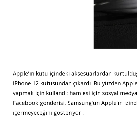
Apple'ın kutu içindeki aksesuarlardan kurtulduğ
iPhone 12 kutusundan çıkardı. Bu yüzden Apple'ı
yapmak için kullandı: hamlesi için sosyal medy
Facebook gönderisi, Samsung'un Apple'ın izinden
içermeyeceğini gösteriyor .