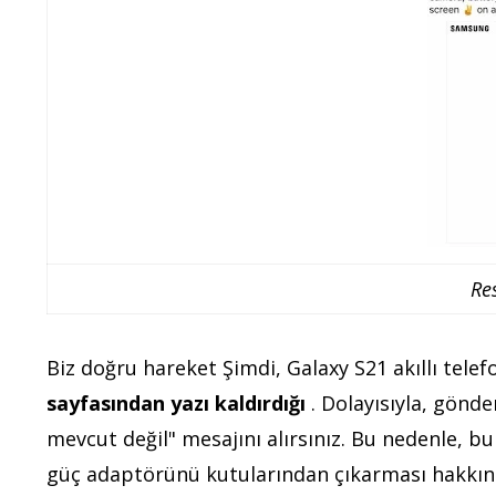
Re
Biz doğru hareket Şimdi, Galaxy S21 akıllı telef
sayfasından yazı kaldırdığı
. Dolayısıyla, gönde
mevcut değil" mesajını alırsınız. Bu nedenle, b
güç adaptörünü kutularından çıkarması hakkınd