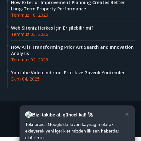
How Exterior Improvement Planning Creates Better
Long-Term Property Performance
Temmuz 18, 2026
Web Siteniz Herkes İçin Erişilebilir mi?
Temmuz 03, 2026
How AI is Transforming Prior Art Search and Innovation
Analysis
Temmuz 02, 2026
Youtube Video İndirme: Pratik ve Güvenli Yöntemler
Ekim 04, 2025
×
Bizi takibe al, güncel kal! 🚀
Teknoroid'i Google'da favori kaynağın olarak
r
ekleyerek yeni içeriklerimizden ilk sen haberdar
olabilirsin.