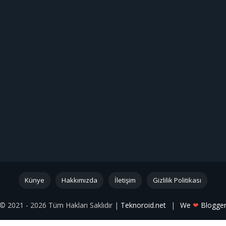
Künye
Hakkımızda
İletişim
Gizlilik Politikası
© 2021 - 2026 Tüm Hakları Saklıdır |
Teknoroid.net
|
We
❤
Blogge