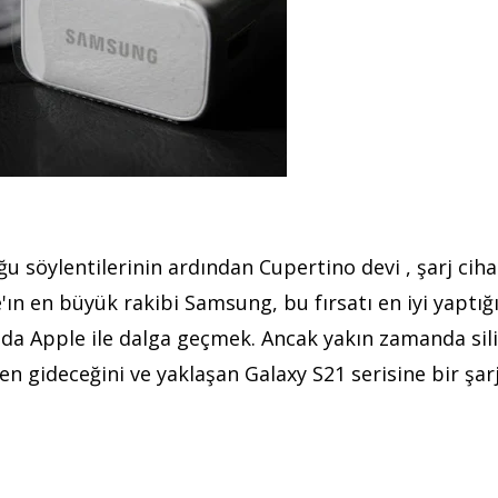
u söylentilerinin ardından Cupertino devi , şarj ciha
n en büyük rakibi Samsung, bu fırsatı en iyi yaptığı
ada Apple ile dalga geçmek. Ancak yakın zamanda sil
 gideceğini ve yaklaşan Galaxy S21 serisine bir şarj