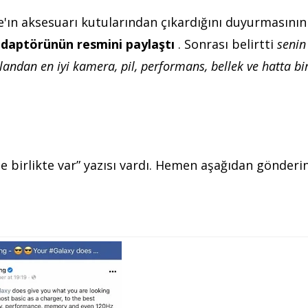
le'ın aksesuarı kutularından çıkardığını duyurmasın
adaptörünün resmini paylaştı
. Sonrası belirtti
senin
landan en iyi kamera, pil, performans, bellek ve hatta bir
 birlikte var” yazısı vardı. Hemen aşağıdan gönderi