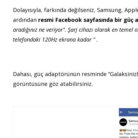
Dolayısıyla, farkında değilseniz, Samsung, App
ardından
resmi Facebook sayfasında bir güç 
aradığınız ne veriyor”. Şarj cihazı olarak en temel o
telefondaki 120Hz ekrana kadar ” .
Dahası, güç adaptörünün resminde “Galaksinizle
görüntüsüne göz atabilirsiniz.