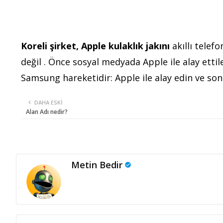
Koreli şirket, Apple kulaklık jakını
akıllı telef
değil . Önce sosyal medyada Apple ile alay ettile
Samsung hareketidir: Apple ile alay edin ve so
DAHA ESKI
Alan Adı nedir?
Metin Bedir