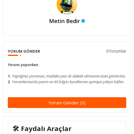
Metin Bedir
0Yorumlar
YORUM GÖNDER
Yorum yaparken:
1.
Yaptığınız yorumun, mutlaka yazı ile alakalı olmasına özen gösteriniz.
2.
Yorumlarınızda yazım ve dil bilgisi kurallarına uymaya çalışın lütfen.
Yorum Gönder (0)
🛠 Faydalı Araçlar