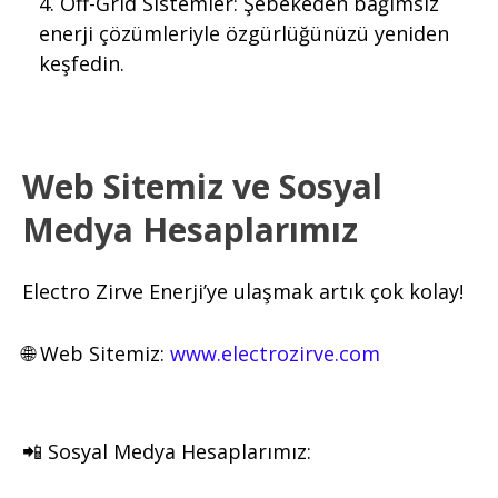
Off-Grid Sistemler: Şebekeden bağımsız
enerji çözümleriyle özgürlüğünüzü yeniden
keşfedin.
Web Sitemiz ve Sosyal
Medya Hesaplarımız
Electro Zirve Enerji’ye ulaşmak artık çok kolay!
🌐 Web Sitemiz:
www.electrozirve.com
📲 Sosyal Medya Hesaplarımız: