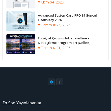
Ekim 04, 2025
Advanced SystemCare PRO 19 Güncel
Lisans Key 2026
Temmuz 25, 2026
Fotoğraf Çözünürlük Yükseltme -
Netleştirme Programları [Online]
Temmuz 01, 2026
En Son Yayınlananlar