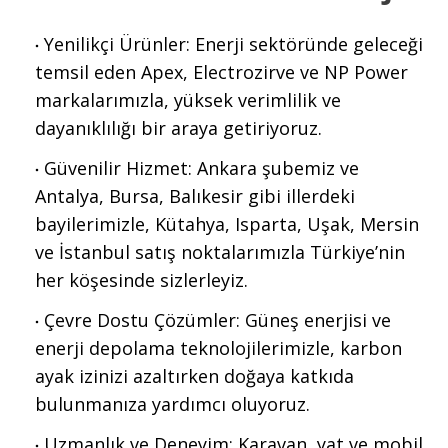
Yenilikçi Ürünler: Enerji sektöründe geleceği
temsil eden Apex, Electrozirve ve NP Power
markalarımızla, yüksek verimlilik ve
dayanıklılığı bir araya getiriyoruz.
Güvenilir Hizmet: Ankara şubemiz ve
Antalya, Bursa, Balıkesir gibi illerdeki
bayilerimizle, Kütahya, Isparta, Uşak, Mersin
ve İstanbul satış noktalarımızla Türkiye’nin
her köşesinde sizlerleyiz.
Çevre Dostu Çözümler: Güneş enerjisi ve
enerji depolama teknolojilerimizle, karbon
ayak izinizi azaltırken doğaya katkıda
bulunmanıza yardımcı oluyoruz.
Uzmanlık ve Deneyim: Karavan, yat ve mobil