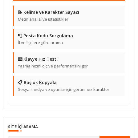
📝 Kelime ve Karakter Sayacı
Metin analizi ve istatistikler
📮 Posta Kodu Sorgulama
İl ve ilçelere göre arama
⌨️ Klavye Hız Testi
Yazma hızını ölç ve performansını gör
📋 Boşluk Kopyala
Sosyal medya ve oyunlar için görünmez karakter
SITE IÇI ARAMA