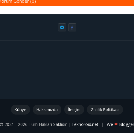
Yorum Gönder (0)
Künye
Hakkımızda
İletişim
Gizlilik Politikası
© 2021 - 2026 Tüm Hakları Saklıdır |
Teknoroid.net
|
We
❤
Blogge