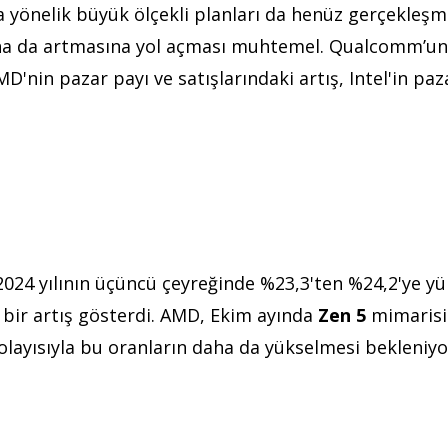
 yönelik büyük ölçekli planları da henüz gerçekleşm
ha da artmasına yol açması muhtemel. Qualcomm’un
D'nin pazar payı ve satışlarındaki artış, Intel'in paz
024 yılının üçüncü çeyreğinde %23,3'ten %24,2'ye yük
 bir artış gösterdi. AMD, Ekim ayında
Zen 5
mimarisi
olayısıyla bu oranların daha da yükselmesi bekleniyo