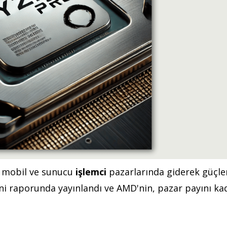
, mobil ve sunucu
işlemci
pazarlarında giderek güçle
ni raporunda yayınlandı ve AMD'nin, pazar payını ka