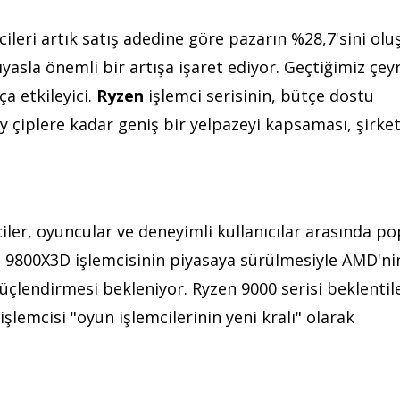
cileri artık satış adedine göre pazarın %28,7'sini olu
ıyasla önemli bir artışa işaret ediyor. Geçtiğimiz çe
ça etkileyici.
Ryzen
işlemci serisinin, bütçe dostu
ey çiplere kadar geniş bir yelpazeyi kapsaması, şirke
iler, oyuncular ve deneyimli kullanıcılar arasında po
i 9800X3D işlemcisinin piyasaya sürülmesiyle AMD'ni
endirmesi bekleniyor. Ryzen 9000 serisi beklentil
lemcisi "oyun işlemcilerinin yeni kralı" olarak