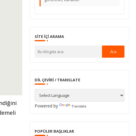
SITE IÇI ARAMA
DIL ÇEVIRI / TRANSLATE
ndiğini
Powered by
Translate
demeli
POPÜLER BAŞLIKLAR