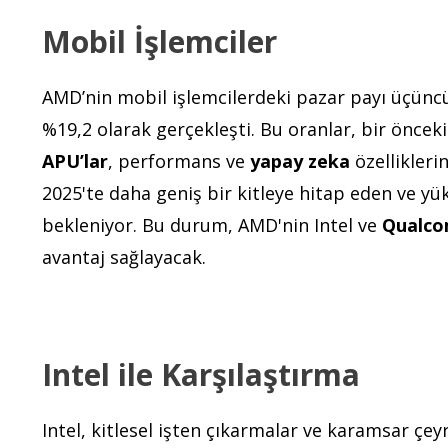
Mobil İşlemciler
AMD’nin mobil işlemcilerdeki pazar payı üçüncü 
%19,2 olarak gerçekleşti. Bu oranlar, bir önceki
APU’lar
, performans ve
yapay zeka
özelliklerin
2025'te daha geniş bir kitleye hitap eden ve yü
bekleniyor. Bu durum, AMD'nin Intel ve
Qualco
avantaj sağlayacak.
Intel ile Karşılaştırma
Intel, kitlesel işten çıkarmalar ve karamsar çey