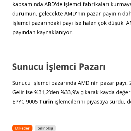
kapsamında ABD'de işlemci fabrikaları kurmaya
durumun, gelecekte AMD'nin pazar payının da
işlemci pazarındaki payı ise halen çok düşük. AM
payından kaynaklanıyor.
Sunucu İşlemci Pazarı
Sunucu işlemci pazarında AMD'nin pazar payı, 2
Gelir ise %31,2’den %33,9’a çıkarak kayda değer
EPYC 9005
Turin
işlemcilerini piyasaya sürdü, d
Etiketler
teknoloji