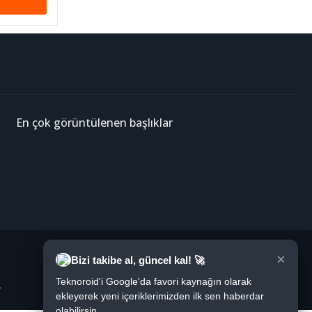
En çok görüntülenen başlıklar
×
Bizi takibe al, güncel kal! 🚀
Teknoroid'i Google'da favori kaynağın olarak
r
ekleyerek yeni içeriklerimizden ilk sen haberdar
olabilirsin.