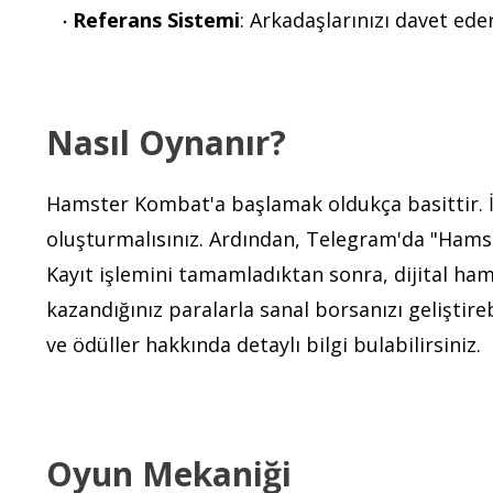
Referans Sistemi
: Arkadaşlarınızı davet ede
Nasıl Oynanır?
Hamster Kombat'a başlamak oldukça basittir. İ
oluşturmalısınız. Ardından, Telegram'da "Hams
Kayıt işlemini tamamladıktan sonra, dijital ha
kazandığınız paralarla sanal borsanızı geliştireb
ve ödüller hakkında detaylı bilgi bulabilirsiniz.
Oyun Mekaniği