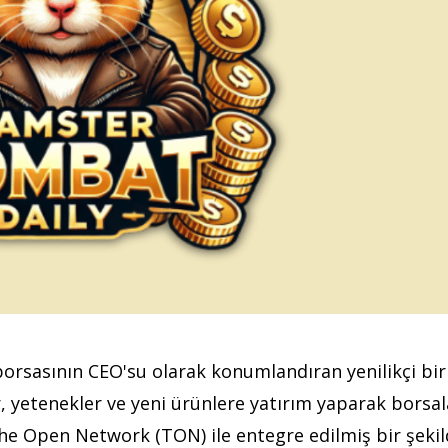
orsasının CEO'su olarak konumlandıran yenilikçi bir
, yetenekler ve yeni ürünlere yatırım yaparak borsal
The Open Network (TON) ile entegre edilmiş bir şeki