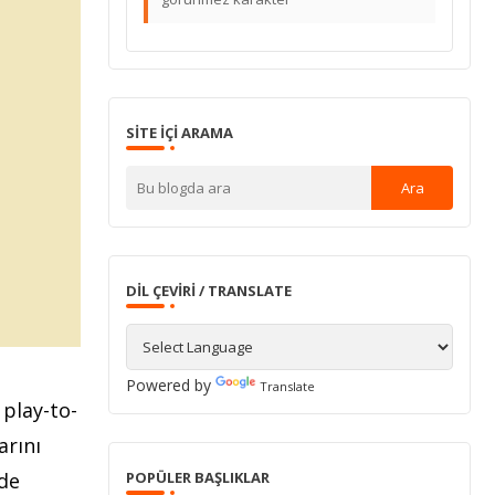
SITE IÇI ARAMA
DIL ÇEVIRI / TRANSLATE
Powered by
Translate
 play-to-
arını
lde
POPÜLER BAŞLIKLAR