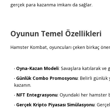
gerçek para kazanma imkanı da sağlar.
Oyunun Temel Özellikleri
Hamster Kombat, oyuncuları çeken birkaç önemli
Oyna-Kazan Modeli
: Savaşlara katılarak v
Günlük Combo Promosyonu
: Belirli günlü
kazanın.
NFT Entegrasyonu
: Oyundaki her hamster bi
Gerçek Kripto Piyasası Simülasyonu
: Gerçe