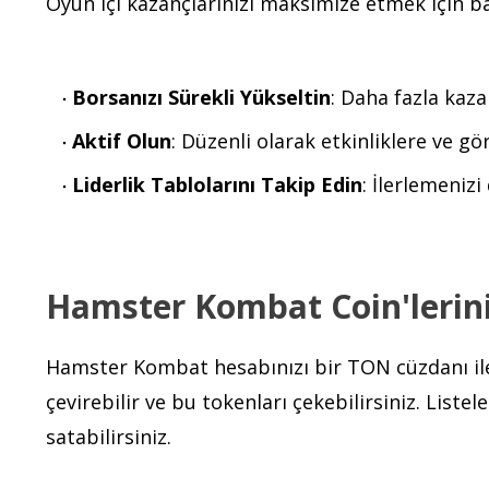
Oyun içi kazançlarınızı maksimize etmek için baz
Borsanızı Sürekli Yükseltin
: Daha fazla kaza
Aktif Olun
: Düzenli olarak etkinliklere ve gör
Liderlik Tablolarını Takip Edin
: İlerlemenizi
Hamster Kombat Coin'lerin
Hamster Kombat hesabınızı bir TON cüzdanı il
çevirebilir ve bu tokenları çekebilirsiniz. Lis
satabilirsiniz.