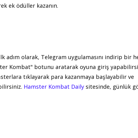
rek ek ödüller kazanın.
lk adım olarak, Telegram uygulamasını indirip bir 
ter Kombat" botunu aratarak oyuna giriş yapabilirsi
msterlara tıklayarak para kazanmaya başlayabilir ve
ilirsiniz.
Hamster Kombat Daily
sitesinde, günlük g