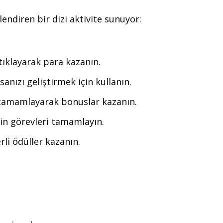
ndiren bir dizi aktivite sunuyor:
 tıklayarak para kazanın.
sanızı geliştirmek için kullanın.
 tamamlayarak bonuslar kazanın.
in görevleri tamamlayın.
li ödüller kazanın.