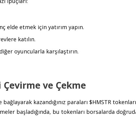
ı ipuçları:
nç elde etmek için yatırım yapın.
evlere katılın.
 diğer oyuncularla karşılaştırın.
i Çevirme ve Çekme
e bağlayarak kazandığınız paraları $HMSTR tokenlar
telemeler başladığında, bu tokenları borsalarda doğru