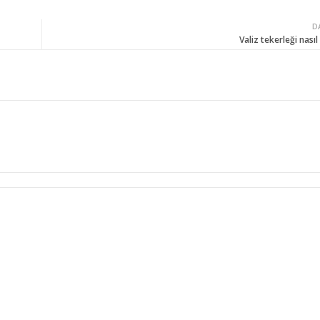
D
Valiz tekerleği nasıl 