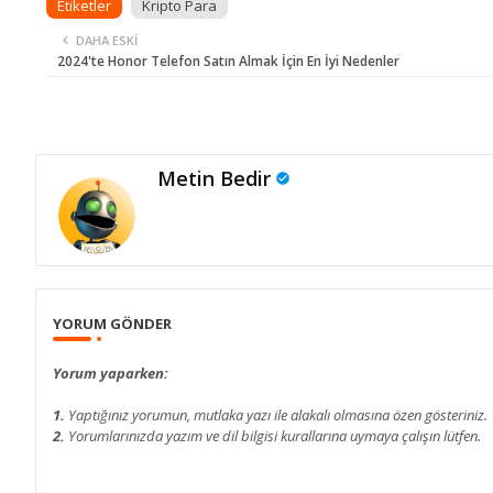
Etiketler
Kripto Para
DAHA ESKI
2024'te Honor Telefon Satın Almak İçin En İyi Nedenler
Metin Bedir
YORUM GÖNDER
Yorum yaparken:
1.
Yaptığınız yorumun, mutlaka yazı ile alakalı olmasına özen gösteriniz.
2.
Yorumlarınızda yazım ve dil bilgisi kurallarına uymaya çalışın lütfen.