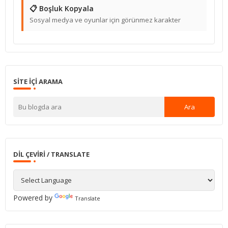
📋 Boşluk Kopyala
Sosyal medya ve oyunlar için görünmez karakter
SITE IÇI ARAMA
DIL ÇEVIRI / TRANSLATE
Powered by
Translate