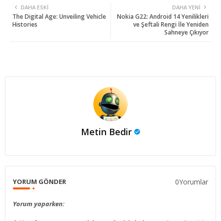
DAHA ESKI
DAHA YENI
The Digital Age: Unveiling Vehicle
Nokia G22: Android 14 Yenilikleri
Histories
ve Şeftali Rengi İle Yeniden
Sahneye Çıkıyor
Metin Bedir
0Yorumlar
YORUM GÖNDER
Yorum yaparken: