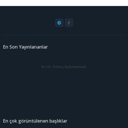
En Son Yayınlananlar
Error:
Sonuç bulunamadı
En çok görüntülenen başlıklar