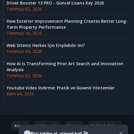
Driver Booster 13 PRO - Güncel Lisans Key 2026
Temmuz 02, 2026
How Exterior Improvement Planning Creates Better Long-
Term Property Performance
Temmuz 18, 2026
Web Siteniz Herkes İçin Erişilebilir mi?
Temmuz 03, 2026
How AI is Transforming Prior Art Search and Innovation
Analysis
Temmuz 02, 2026
Youtube Video İndirme: Pratik ve Güvenli Yöntemler
Ekim 04, 2025
Künye
Hakkımızda
İletişim
Gizlilik Politikası
×
Bizi takibe al, güncel kal! 🚀