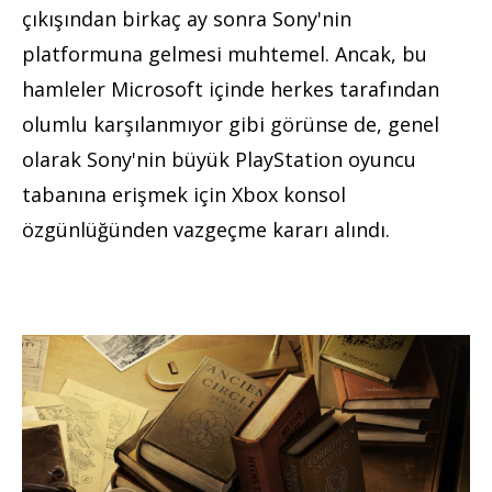
çıkışından birkaç ay sonra Sony'nin
platformuna gelmesi muhtemel. Ancak, bu
hamleler Microsoft içinde herkes tarafından
olumlu karşılanmıyor gibi görünse de, genel
olarak Sony'nin büyük PlayStation oyuncu
tabanına erişmek için Xbox konsol
özgünlüğünden vazgeçme kararı alındı.