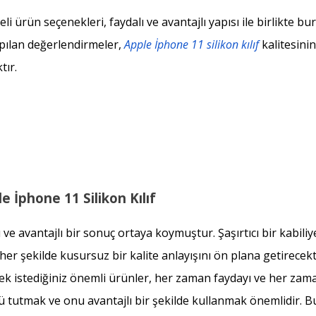
ürün seçenekleri, faydalı ve avantajlı yapısı ile birlikte bur
apılan değerlendirmeler,
Apple İphone 11 silikon kılıf
kalitesinin
tır.
 İphone 11 Silikon Kılıf
 ve avantajlı bir sonuç ortaya koymuştur. Şaşırtıcı bir kabiliy
her şekilde kusursuz bir kalite anlayışını ön plana getirecekt
rmek istediğiniz önemli ürünler, her zaman faydayı ve her zam
 tutmak ve onu avantajlı bir şekilde kullanmak önemlidir. B