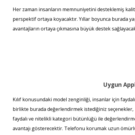
Her zaman insanların memnuniyetini desteklemiş kaliteli 
perspektif ortaya koyacaktır. Yıllar boyunca burada y
avantajların ortaya çıkmasına büyük destek sağlayacak
Uygun Apple
Kılıf konusundaki model zenginliği, insanlar için faydalı
birlikte burada değerlendirmek istediğiniz seçenekler, 
faydalı ve nitelikli kategori bütünlüğü ile değerlendi
avantajı gösterecektir. Telefonu korumak uzun ömürlü