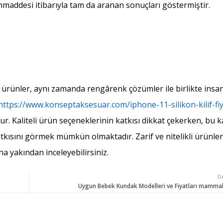
ammaddesi itibarıyla tam da aranan sonuçları göstermiştir.
rünler, aynı zamanda rengârenk çözümler ile birlikte insan
https://www.konseptaksesuar.com/iphone-11-silikon-kilif-fiy
 Kaliteli ürün seçeneklerinin katkısı dikkat çekerken, bu k
katkısını görmek mümkün olmaktadır. Zarif ve nitelikli ürünler
 yakından inceleyebilirsiniz.
D
Uygun Bebek Kundak Modelleri ve Fiyatları mamma