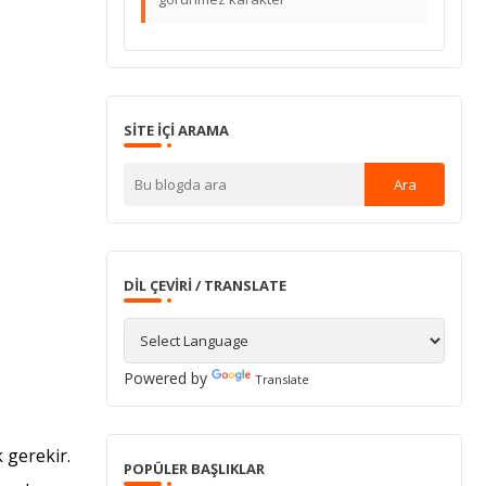
SITE IÇI ARAMA
DIL ÇEVIRI / TRANSLATE
Powered by
Translate
 gerekir.
POPÜLER BAŞLIKLAR