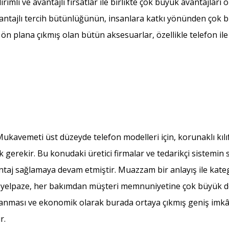
ndirimli ve avantajlı fırsatlar ile birlikte çok büyük avantajları
ntajlı tercih bütünlüğünün, insanlara katkı yönünden çok 
k ön plana çıkmış olan bütün aksesuarlar, özellikle telefon i
 Mukavemeti üst düzeyde telefon modelleri için, korunaklı kılı
 gerekir. Bu konudaki üretici firmalar ve tedarikçi sistemin 
antaj sağlamaya devam etmiştir. Muazzam bir anlayış ile kate
iş yelpaze, her bakımdan müşteri memnuniyetine çok büyük 
lanması ve ekonomik olarak burada ortaya çıkmış geniş imkâ
r.