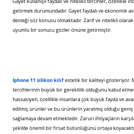
Gayet kullanışlı faydalı ve nitelikli tercihler, özellikle i
getirmek durumundadır. Gayet faydalı ve ekonomik ava
desteği söz konusu olmaktadır. Zarif ve nitelikli olara
uyumlu bir sonucu gözler önüne getirmiştir.
İphone 11 silikon kılıf
estetik bir kaliteyi gösteriyor.
tercihlerinin büyük bir gereklilik olduğunu kabul etmek
hassasiyeti, özellikle insanlara çok büyük fayda ve av
edilmiş ürünler ve bu ürünlerin yaratmış olduğu gen
sağlamaya devam etmektedir. Zaruri ihtiyaçların karşı
şekilde önemli bir fırsat bütünlüğünü ortaya koyacaktı