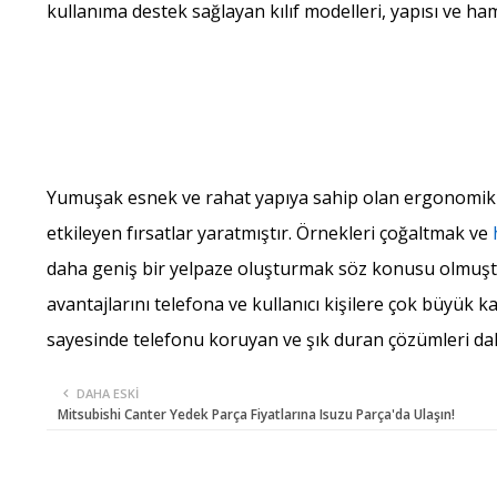
kullanıma destek sağlayan kılıf modelleri, yapısı ve h
Yumuşak esnek ve rahat yapıya sahip olan ergonomik ü
etkileyen fırsatlar yaratmıştır. Örnekleri çoğaltmak ve
daha geniş bir yelpaze oluşturmak söz konusu olmuştur.
avantajlarını telefona ve kullanıcı kişilere çok büyük 
sayesinde telefonu koruyan ve şık duran çözümleri daha
DAHA ESKI
Mitsubishi Canter Yedek Parça Fiyatlarına Isuzu Parça'da Ulaşın!