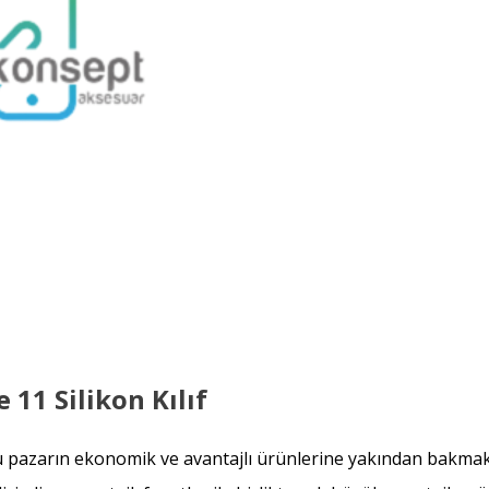
 11 Silikon Kılıf
bu pazarın ekonomik ve avantajlı ürünlerine yakından bakmak