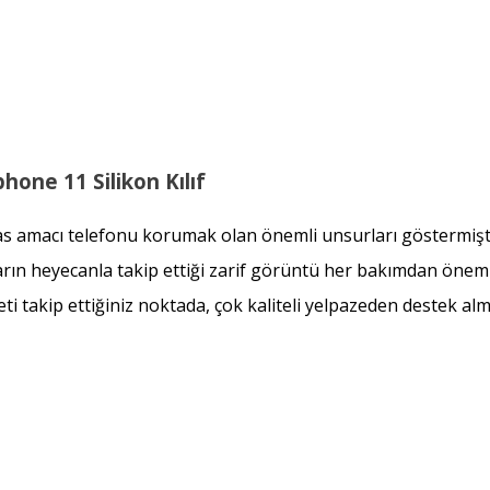
hone 11 Silikon Kılıf
sas amacı telefonu korumak olan önemli unsurları göstermişt
rın heyecanla takip ettiği zarif görüntü her bakımdan öneml
eti takip ettiğiniz noktada, çok kaliteli yelpazeden destek al